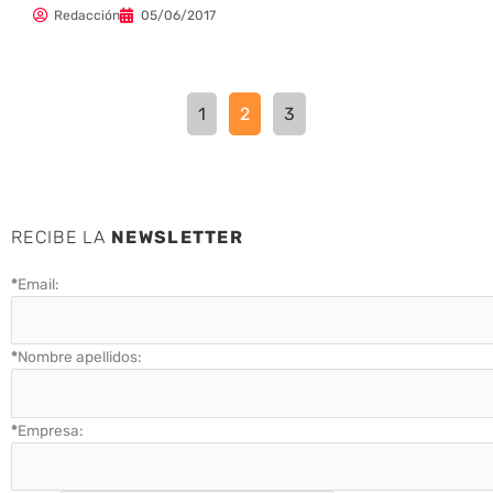
Redacción
05/06/2017
1
2
3
RECIBE LA
NEWSLETTER
*
Email:
*
Nombre apellidos:
*
Empresa: