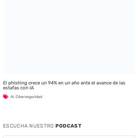
El phishing crece un 94% en un año ante el avance de las
estafas con IA
AI
,
Ciberseguridad
ESCUCHA NUESTRO
PODCAST