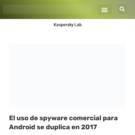
Ir
al
contenido
Kaspersky Lab
Página
Página
Página
El uso de spyware comercial para
Android se duplica en 2017