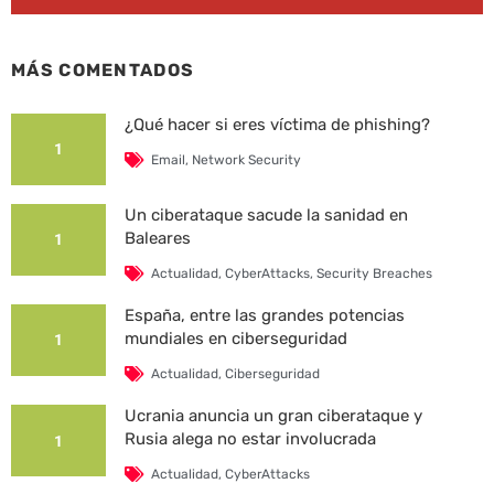
MÁS COMENTADOS
¿Qué hacer si eres víctima de phishing?
1
Email
,
Network Security
Un ciberataque sacude la sanidad en
Baleares
1
Actualidad
,
CyberAttacks
,
Security Breaches
España, entre las grandes potencias
mundiales en ciberseguridad
1
Actualidad
,
Ciberseguridad
Ucrania anuncia un gran ciberataque y
Rusia alega no estar involucrada
1
Actualidad
,
CyberAttacks