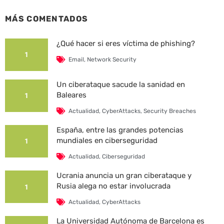
MÁS COMENTADOS
¿Qué hacer si eres víctima de phishing?
1
Email
,
Network Security
Un ciberataque sacude la sanidad en
Baleares
1
Actualidad
,
CyberAttacks
,
Security Breaches
España, entre las grandes potencias
mundiales en ciberseguridad
1
Actualidad
,
Ciberseguridad
Ucrania anuncia un gran ciberataque y
Rusia alega no estar involucrada
1
Actualidad
,
CyberAttacks
La Universidad Autónoma de Barcelona es