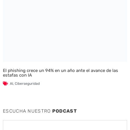
El phishing crece un 94% en un año ante el avance de las
estafas con IA
AI
,
Ciberseguridad
ESCUCHA NUESTRO
PODCAST