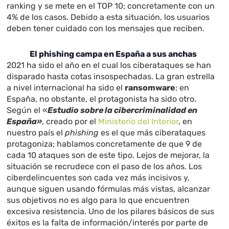
ranking y se mete en el TOP 10; concretamente con un
4% de los casos. Debido a esta situación, los usuarios
deben tener cuidado con los mensajes que reciben.
El phishing campa en España a sus anchas
2021 ha sido el año en el cual los ciberataques se han
disparado hasta cotas insospechadas. La gran estrella
a nivel internacional ha sido el
ransomware
; en
España, no obstante, el protagonista ha sido otro.
Según el «
Estudio sobre la cibercriminalidad en
España»
, creado por el
Ministerio del Interior
, en
nuestro país el
phishing
es el que más ciberataques
protagoniza; hablamos concretamente de que 9 de
cada 10 ataques son de este tipo. Lejos de mejorar, la
situación se recrudece con el paso de los años. Los
ciberdelincuentes son cada vez más incisivos y,
aunque siguen usando fórmulas más vistas, alcanzar
sus objetivos no es algo para lo que encuentren
excesiva resistencia. Uno de los pilares básicos de sus
éxitos es la falta de información/interés por parte de