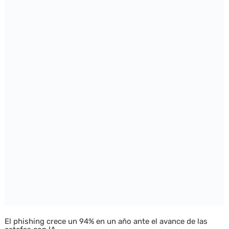
El phishing crece un 94% en un año ante el avance de las