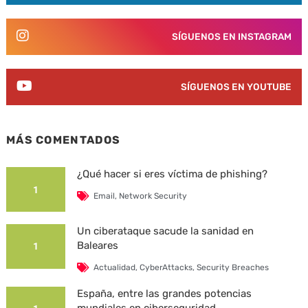
SÍGUENOS EN INSTAGRAM
SÍGUENOS EN YOUTUBE
MÁS COMENTADOS
¿Qué hacer si eres víctima de phishing?
1
Email
,
Network Security
Un ciberataque sacude la sanidad en
Baleares
1
Actualidad
,
CyberAttacks
,
Security Breaches
España, entre las grandes potencias
mundiales en ciberseguridad