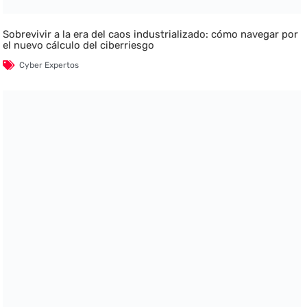
Sobrevivir a la era del caos industrializado: cómo navegar por
el nuevo cálculo del ciberriesgo
Cyber Expertos