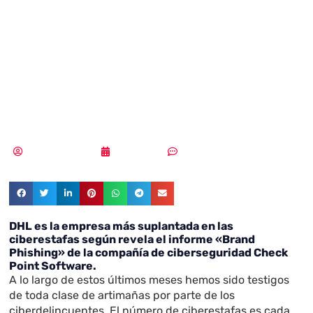
empresa más
suplantada en las
ciberestafas
Samuel Rodríguez
03/02/2022
Sin comentarios
DHL es la empresa más suplantada en las
ciberestafas según revela el informe «Brand
Phishing» de la compañía de ciberseguridad Check
Point Software.
A lo largo de estos últimos meses hemos sido testigos
de toda clase de artimañas por parte de los
ciberdelincuentes. El número de ciberestafas es cada