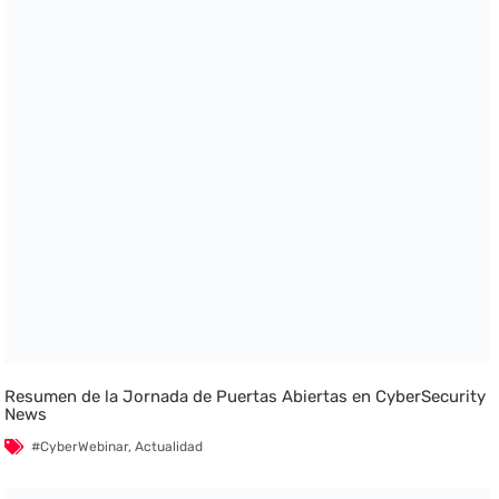
Resumen de la Jornada de Puertas Abiertas en CyberSecurity
News
#CyberWebinar
,
Actualidad