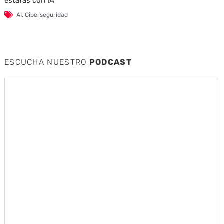
estafas con IA
AI
,
Ciberseguridad
ESCUCHA NUESTRO
PODCAST