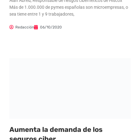
Alan Abreu, Responsable de riesgos cibernéticos de Hiscox
Más de 1.000.000 de pymes españolas son microempresas, o
sea tiene entre 1 y 9 trabajadores,
Redacción
06/10/2020
Aumenta la demanda de los
seguros ciber