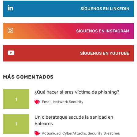
SÍGUENOS EN LINKEDIN
SÍGUENOS EN INSTAGRAM
SÍGUENOS EN YOUTUBE
MÁS COMENTADOS
¿Qué hacer si eres víctima de phishing?
1
Email
,
Network Security
Un ciberataque sacude la sanidad en
Baleares
1
Actualidad
,
CyberAttacks
,
Security Breaches