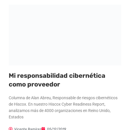
Mi responsabilidad cibernética
como proveedor
Columna de Alan Abreu, Responsable de riesgos cibernéticos
de Hiscox. En nuestro Hiscox Cyber Readiness Report,
analizamos más de 4000 organizaciones en Reino Unido,
Estados
Vicente Ramírez
05/12/2019