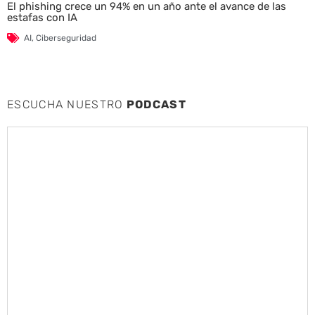
El phishing crece un 94% en un año ante el avance de las
estafas con IA
AI
,
Ciberseguridad
ESCUCHA NUESTRO
PODCAST