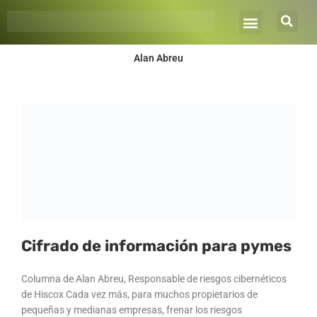
Ir
al
contenido
Alan Abreu
Página
Página
Cifrado de información para pymes
Columna de Alan Abreu, Responsable de riesgos cibernéticos
de Hiscox Cada vez más, para muchos propietarios de
pequeñas y medianas empresas, frenar los riesgos