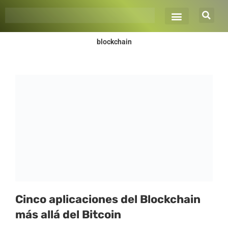
Ir
al
contenido
blockchain
Cinco aplicaciones del Blockchain
más allá del Bitcoin