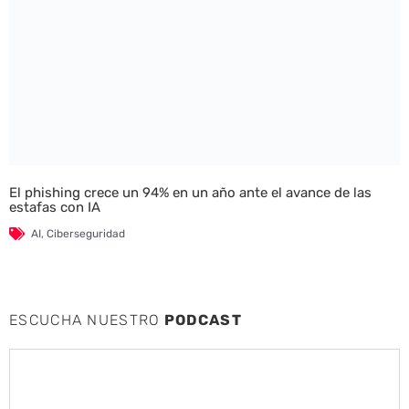
El phishing crece un 94% en un año ante el avance de las
estafas con IA
AI
,
Ciberseguridad
ESCUCHA NUESTRO
PODCAST