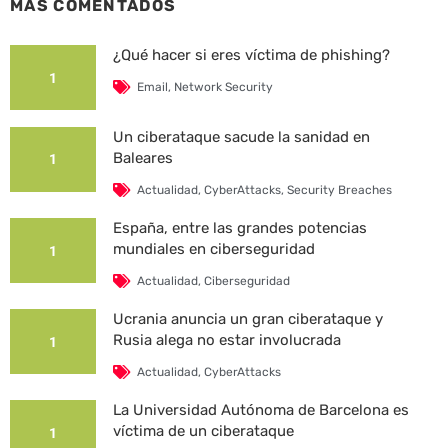
MÁS COMENTADOS
¿Qué hacer si eres víctima de phishing?
1
Email
,
Network Security
Un ciberataque sacude la sanidad en
Baleares
1
Actualidad
,
CyberAttacks
,
Security Breaches
España, entre las grandes potencias
mundiales en ciberseguridad
1
Actualidad
,
Ciberseguridad
Ucrania anuncia un gran ciberataque y
Rusia alega no estar involucrada
1
Actualidad
,
CyberAttacks
La Universidad Autónoma de Barcelona es
víctima de un ciberataque
1