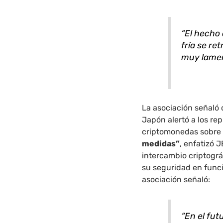
“El hecho 
fría se ret
muy lamen
La asociación señaló 
Japón alertó a los re
criptomonedas sobre
medidas”
, enfatizó 
intercambio criptográ
su seguridad en funci
asociación señaló:
“En el fu