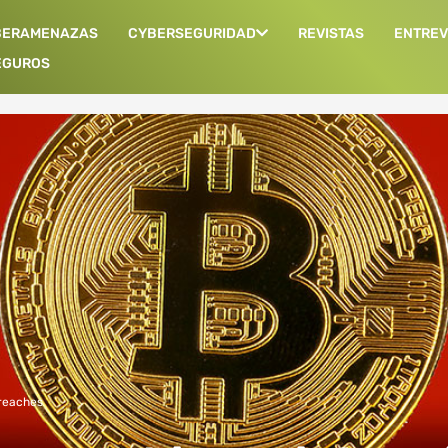
BERAMENAZAS
CYBERSEGURIDAD
REVISTAS
ENTREV
EGUROS
reaches