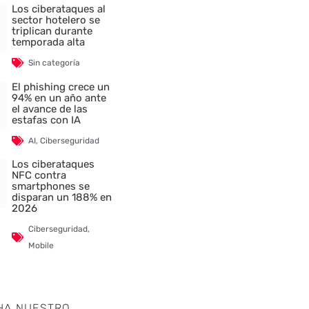
Los ciberataques al
sector hotelero se
triplican durante
temporada alta
Sin categoría
El phishing crece un
94% en un año ante
el avance de las
estafas con IA
AI
,
Ciberseguridad
Los ciberataques
NFC contra
smartphones se
disparan un 188% en
2026
Ciberseguridad
,
Mobile
HA NUESTRO