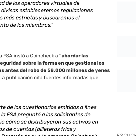
ad de los operadores virtuales de
 divisas estableceremos regulaciones
as más estrictas y buscaremos el
nto de los miembros.”
a FSA instó a Coincheck a
“abordar las
eguridad sobre la forma en que gestiona los
tes antes del robo de 58.000 millones de yenes
 La publicación cita fuentes informadas que
e de los cuestionarios emitidos a fines
 la FSA preguntó a los solicitantes de
io cómo se distribuyeron sus activos en
pos de cuentas (billeteras frías y
ESCUC