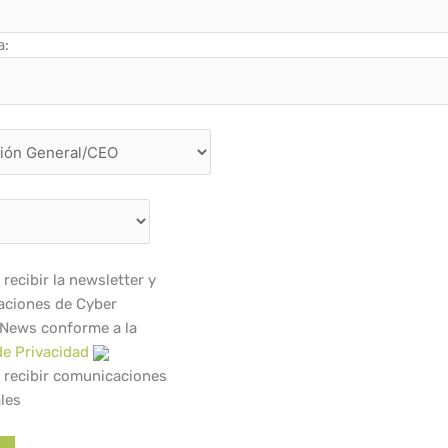
a:
recibir la newsletter y
ciones de Cyber
 News conforme a la
de Privacidad
 recibir comunicaciones
les