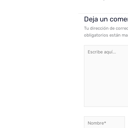
Deja un come
Tu dirección de corre
obligatorios están m
Escribe
aquí...
Nombre*