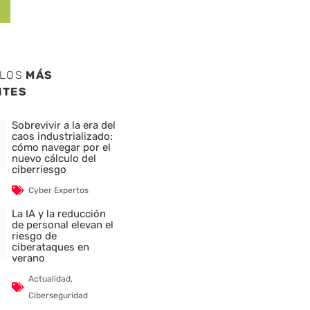
ULOS
MÁS
NTES
Sobrevivir a la era del
caos industrializado:
cómo navegar por el
nuevo cálculo del
ciberriesgo
Cyber Expertos
La IA y la reducción
de personal elevan el
riesgo de
ciberataques en
verano
Actualidad
,
Ciberseguridad