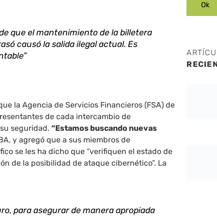
de que el mantenimiento de la billetera
rasó causó la salida ilegal actual. Es
ARTÍC
table”
RECIE
que la Agencia de Servicios Financieros (FSA) de
presentantes de cada intercambio de
 su seguridad.
“Estamos buscando nuevas
JBA, y agregó que a sus miembros de
fico se les ha dicho que “verifiquen el estado de
ón de la posibilidad de ataque cibernético”. La
turo, para asegurar de manera apropiada