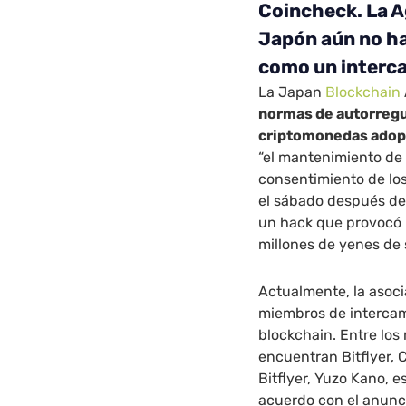
Coincheck. La A
Japón aún no ha
como un interca
La Japan
Blockchain
normas de autorregu
criptomonedas adop
“el mantenimiento de la
consentimiento de los
el sábado después de
un hack que provocó
millones de yenes de 
Actualmente, la asoci
miembros de intercam
blockchain. Entre los
encuentran Bitflyer, 
Bitflyer, Yuzo Kano, e
acuerdo con el anunc