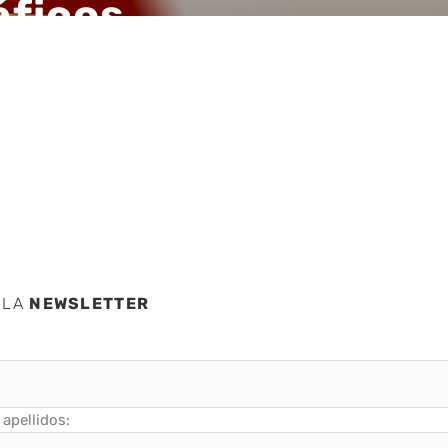
áficos
 LA
NEWSLETTER
apellidos: