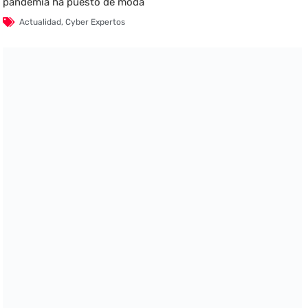
pandemia ha puesto de moda
Actualidad
,
Cyber Expertos