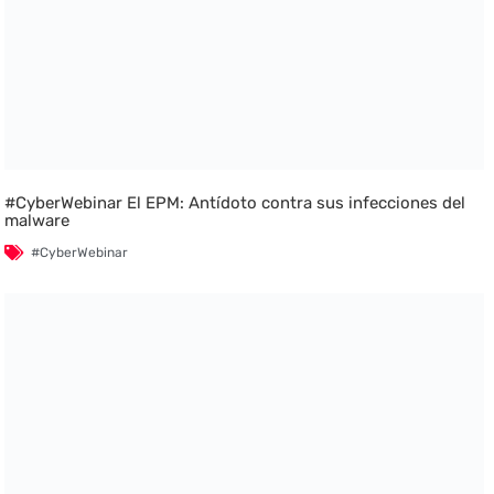
#CyberWebinar El EPM: Antídoto contra sus infecciones del
malware
#CyberWebinar