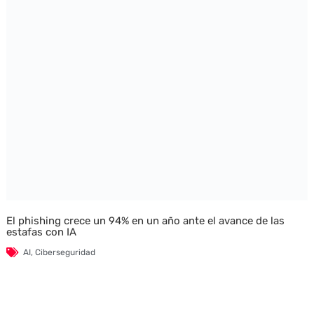
El phishing crece un 94% en un año ante el avance de las
estafas con IA
AI
,
Ciberseguridad