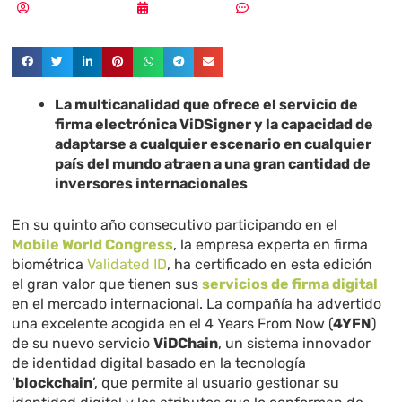
Vicente Ramírez
06/03/2018
Sin comentarios
La multicanalidad que ofrece el servicio de
firma electrónica ViDSigner y la capacidad de
adaptarse a cualquier escenario en cualquier
país del mundo atraen a una gran cantidad de
inversores internacionales
En su quinto año consecutivo participando en el
Mobile World Congress
, la empresa experta en firma
biométrica
Validated ID
, ha certificado en esta edición
el gran valor que tienen sus
servicios de firma digital
en el mercado internacional. La compañía ha advertido
una excelente acogida en el 4 Years From Now (
4YFN
)
de su nuevo servicio
ViDChain
, un sistema innovador
de identidad digital basado en la tecnología
‘
blockchain
’, que permite al usuario gestionar su