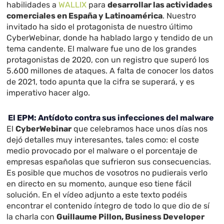
habilidades a
WALLIX
para
desarrollar las actividades
comerciales en España y Latinoamérica
. Nuestro
invitado ha sido el protagonista de nuestro último
CyberWebinar, donde ha hablado largo y tendido de un
tema candente. El malware fue uno de los grandes
protagonistas de 2020, con un registro que superó los
5.600 millones de ataques. A falta de conocer los datos
de 2021, todo apunta que la cifra se superará, y es
imperativo hacer algo.
El EPM: Antídoto contra sus infecciones del malware
El
CyberWebinar
que celebramos hace unos días nos
dejó detalles muy interesantes, tales como: el coste
medio provocado por el malware o el porcentaje de
empresas españolas que sufrieron sus consecuencias.
Es posible que muchos de vosotros no pudierais verlo
en directo en su momento, aunque eso tiene fácil
solución. En el vídeo adjunto a este texto podéis
encontrar el contenido íntegro de todo lo que dio de sí
la charla con
Guillaume Pillon, Business Developer