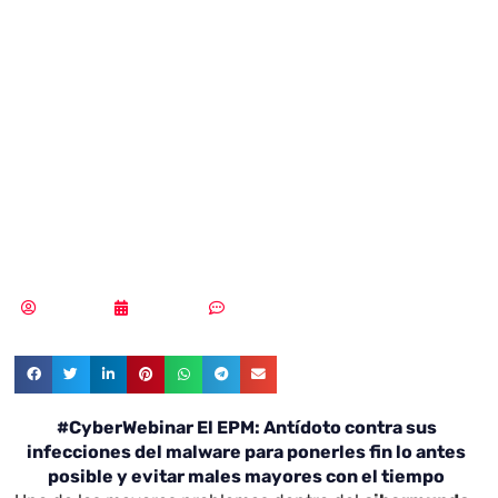
EPM: Antídoto
contra sus
infecciones del
malware
Redacción
17/12/2021
Sin comentarios
#CyberWebinar El EPM: Antídoto contra sus
infecciones del malware para ponerles fin lo antes
posible y evitar males mayores con el tiempo