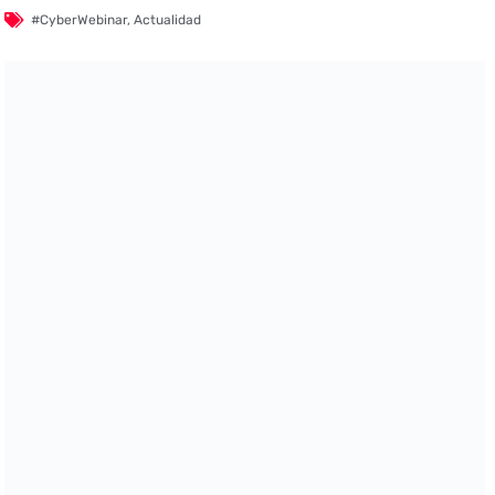
#CyberWebinar
,
Actualidad