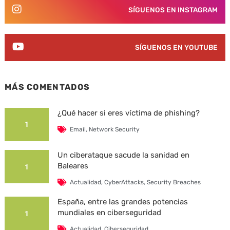
SÍGUENOS EN INSTAGRAM
SÍGUENOS EN YOUTUBE
MÁS COMENTADOS
¿Qué hacer si eres víctima de phishing?
1
Email
,
Network Security
Un ciberataque sacude la sanidad en
Baleares
1
Actualidad
,
CyberAttacks
,
Security Breaches
España, entre las grandes potencias
mundiales en ciberseguridad
1
Actualidad
,
Ciberseguridad