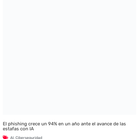
El phishing crece un 94% en un año ante el avance de las
estafas con IA
AI
,
Ciberseguridad