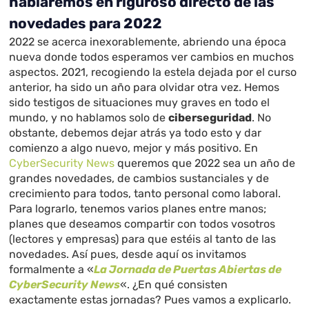
hablaremos en riguroso directo de las
novedades para 2022
2022 se acerca inexorablemente, abriendo una época
nueva donde todos esperamos ver cambios en muchos
aspectos. 2021, recogiendo la estela dejada por el curso
anterior, ha sido un año para olvidar otra vez. Hemos
sido testigos de situaciones muy graves en todo el
mundo, y no hablamos solo de
ciberseguridad
. No
obstante, debemos dejar atrás ya todo esto y dar
comienzo a algo nuevo, mejor y más positivo. En
CyberSecurity News
queremos que 2022 sea un año de
grandes novedades, de cambios sustanciales y de
crecimiento para todos, tanto personal como laboral.
Para lograrlo, tenemos varios planes entre manos;
planes que deseamos compartir con todos vosotros
(lectores y empresas) para que estéis al tanto de las
novedades. Así pues, desde aquí os invitamos
formalmente a «
La Jornada de Puertas Abiertas de
CyberSecurity News
«. ¿En qué consisten
exactamente estas jornadas? Pues vamos a explicarlo.