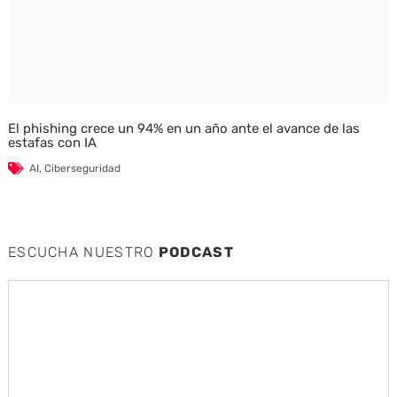
El phishing crece un 94% en un año ante el avance de las
estafas con IA
AI
,
Ciberseguridad
ESCUCHA NUESTRO
PODCAST