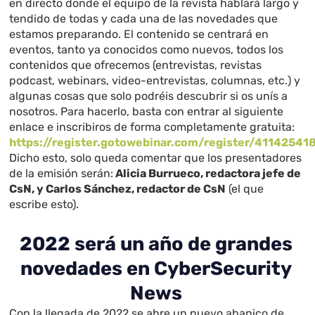
en directo donde el equipo de la revista hablará largo y
tendido de todas y cada una de las novedades que
estamos preparando. El contenido se centrará en
eventos, tanto ya conocidos como nuevos, todos los
contenidos que ofrecemos (entrevistas, revistas
podcast, webinars, video-entrevistas, columnas, etc.) y
algunas cosas que solo podréis descubrir si os unís a
nosotros. Para hacerlo, basta con entrar al siguiente
enlace e inscribiros de forma completamente gratuita:
https://register.gotowebinar.com/register/4114254
Dicho esto, solo queda comentar que los presentadores
de la emisión serán:
Alicia Burrueco, redactora jefe de
CsN, y Carlos Sánchez, redactor de CsN
(el que
escribe esto).
2022 será un año de grandes
novedades en CyberSecurity
News
Con la llegada de 2022 se abre un nuevo abanico de