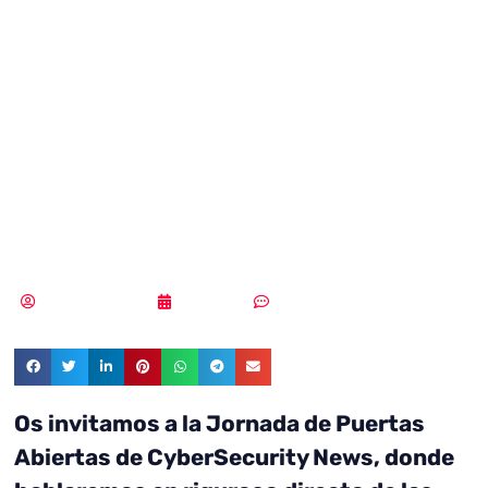
Jornada de
Puertas Abiertas
de CyberSecurity
News
Samuel Rodríguez
29/12/2021
Un comentario
Os invitamos a la Jornada de Puertas
Abiertas de CyberSecurity News, donde