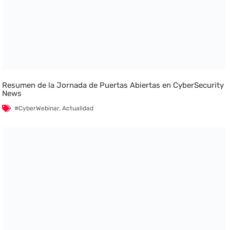
Resumen de la Jornada de Puertas Abiertas en CyberSecurity
News
#CyberWebinar
,
Actualidad