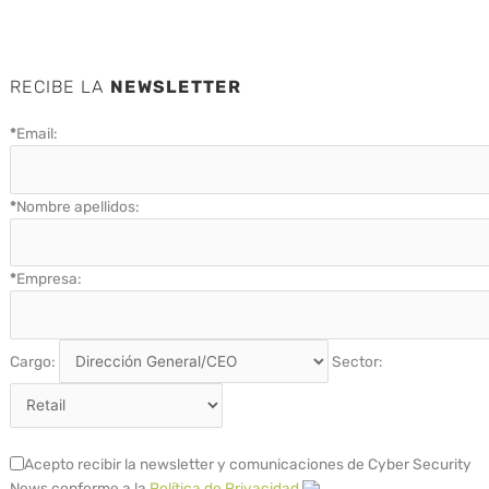
RECIBE LA
NEWSLETTER
*
Email:
*
Nombre apellidos:
*
Empresa:
Cargo:
Sector:
Acepto recibir la newsletter y comunicaciones de Cyber Security
News conforme a la
Política de Privacidad