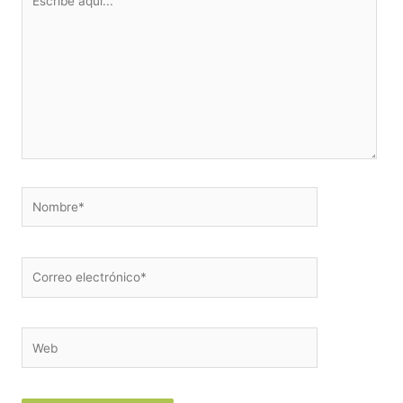
aquí...
Nombre*
Correo
electrónico*
Web