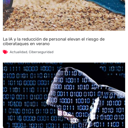
La IA y la reducción de personal elevan el riesgo de
ciberataques en verano
Actualidad
,
Ciberseguridad