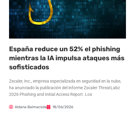
España reduce un 52% el phishing
mientras la IA impulsa ataques más
sofisticados
Zscaler, Inc., empresa especializada en seguridad en la nube,
ha anunciado la publicación del informe Zscaler ThreatLabz
2026 Phishing and Initial Access Report. Los
Aldana Balmaceda
18/06/2026