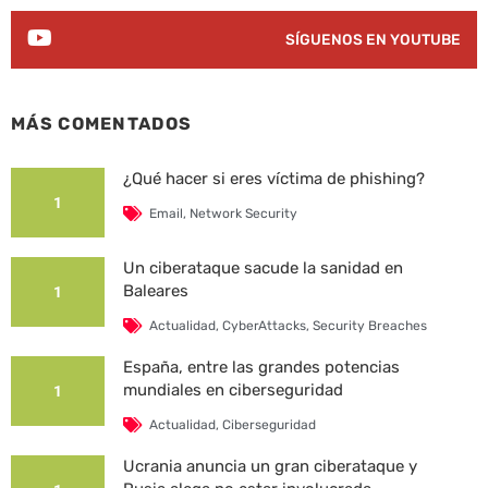
SÍGUENOS EN YOUTUBE
MÁS COMENTADOS
¿Qué hacer si eres víctima de phishing?
1
Email
,
Network Security
Un ciberataque sacude la sanidad en
Baleares
1
Actualidad
,
CyberAttacks
,
Security Breaches
España, entre las grandes potencias
mundiales en ciberseguridad
1
Actualidad
,
Ciberseguridad
Ucrania anuncia un gran ciberataque y