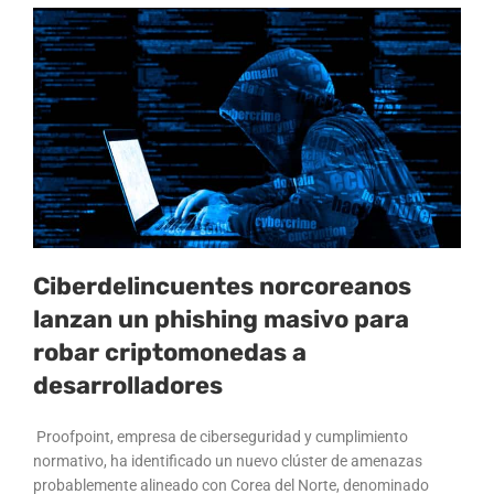
Ciberdelincuentes norcoreanos
lanzan un phishing masivo para
robar criptomonedas a
desarrolladores
Proofpoint, empresa de ciberseguridad y cumplimiento
normativo, ha identificado un nuevo clúster de amenazas
probablemente alineado con Corea del Norte, denominado