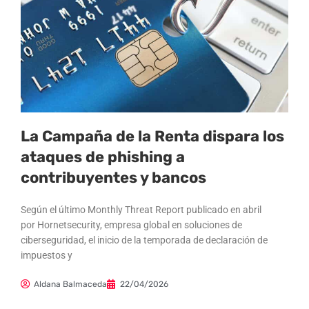
La Campaña de la Renta dispara los
ataques de phishing a
contribuyentes y bancos
Según el último Monthly Threat Report publicado en abril
por Hornetsecurity, empresa global en soluciones de
ciberseguridad, el inicio de la temporada de declaración de
impuestos y
Aldana Balmaceda
22/04/2026