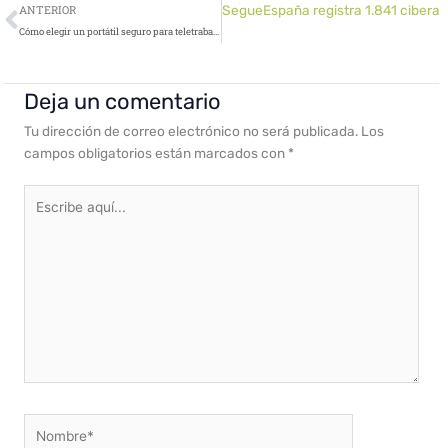
Ant
Segue
España registra 1.841 ciber
ANTERIOR
Cómo elegir un portátil seguro para teletrabajar sin pagar de más
Deja un comentario
Tu dirección de correo electrónico no será publicada.
Los
campos obligatorios están marcados con
*
Escribe
aquí...
Nombre*