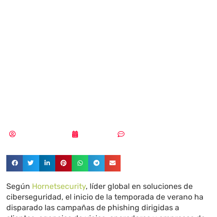
dispara con la
llegada de las
vacaciones de
verano
Aldana Balmaceda
09/06/2026
Sin comentarios
Según
Hornetsecurity
, líder global en soluciones de
ciberseguridad, el inicio de la temporada de verano ha
disparado las campañas de phishing dirigidas a