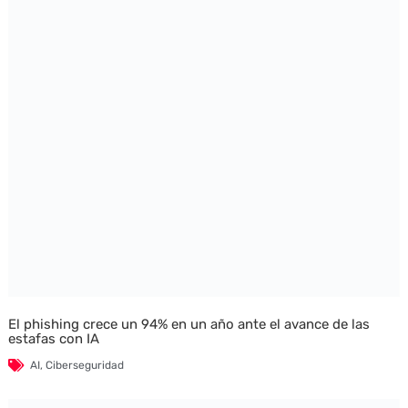
El phishing crece un 94% en un año ante el avance de las
estafas con IA
AI
,
Ciberseguridad