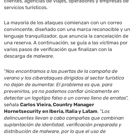
clientes, agencias de viajes, operadores y empresas de
servicios turísticos.
La mayoría de los ataques comienzan con un correo
convincente, diseñado con una marca reconocible y un
lenguaje tranquilizador, que anuncia la cancelación de
una reserva. A continuación, se guía a las víctimas por
varios pasos de verificación que finalizan con la
descarga de
malware
.
“
Nos encontramos a las puertas de la campaña de
verano y los ciberataques dirigidos al sector turístico
no dejan de aumentar. El problema es que, para
prevenirlos, ya no podemos confiar únicamente en
detectar un logotipo falso o un correo lleno de erratas
”,
señala
Carlos Vieira, Country Manager
Hornetsecurity en Iberia, Italia y Latam
. “
Los
delincuentes llevan a cabo campañas que combinan
suplantación de identidad, verificación preparada y
distribución de malware, por lo que el uso de