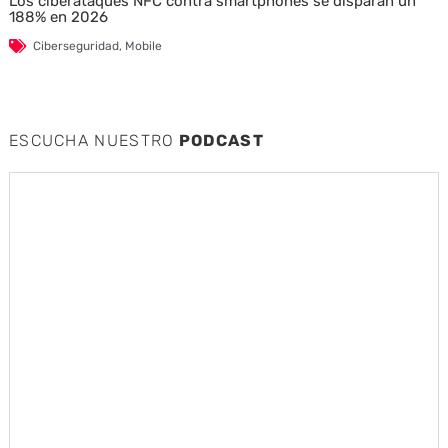
Los ciberataques NFC contra smartphones se disparan un
188% en 2026
Ciberseguridad
,
Mobile
ESCUCHA NUESTRO
PODCAST