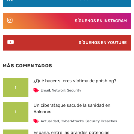
SÍGUENOS EN INSTAGRAM
SÍGUENOS EN YOUTUBE
MÁS COMENTADOS
¿Qué hacer si eres víctima de phishing?
1
Email
,
Network Security
Un ciberataque sacude la sanidad en
Baleares
1
Actualidad
,
CyberAttacks
,
Security Breaches
España, entre las grandes potencias