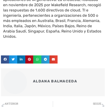
en noviembre de 2025 por Wakefield Research, recogió
las respuestas de 1.600 directivos de cloud, TI e
ingeniería, pertenecientes a organizaciones de 500 o
más empleados en Australia, Brasil, Francia, Alemania,
India, Italia, Japón, México, Países Bajos, Reino de
Arabia Saudí, Singapur, España, Reino Unido y Estados
Unidos.
ALDANA BALMACEDA
Ant
S
ANTERIOR
SEGUE