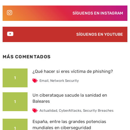
SÍGUENOS EN INSTAGRAM
SÍGUENOS EN YOUTUBE
MÁS COMENTADOS
¿Qué hacer si eres víctima de phishing?
1
Email
,
Network Security
Un ciberataque sacude la sanidad en
Baleares
1
Actualidad
,
CyberAttacks
,
Security Breaches
España, entre las grandes potencias
mundiales en ciberseguridad
1