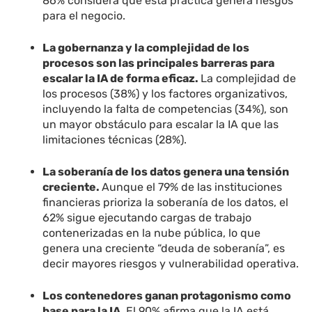
86% considera que esta práctica genera riesgos
para el negocio.
La gobernanza y la complejidad de los
procesos son las principales barreras para
escalar la IA de forma eficaz.
La complejidad de
los procesos (38%) y los factores organizativos,
incluyendo la falta de competencias (34%), son
un mayor obstáculo para escalar la IA que las
limitaciones técnicas (28%).
La soberanía de los datos genera una tensión
creciente.
Aunque el 79% de las instituciones
financieras prioriza la soberanía de los datos, el
62% sigue ejecutando cargas de trabajo
contenerizadas en la nube pública, lo que
genera una creciente “deuda de soberanía”, es
decir mayores riesgos y vulnerabilidad operativa.
Los contenedores ganan protagonismo como
base para la IA.
El 90% afirma que la IA está