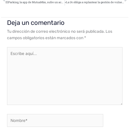
ElParking, la app de MutuaMás, sufre un acceso no autorizado a datos de clientes
«La IA obliga a replantear la gestión de vulnerabilidades en las empresas»
Deja un comentario
Tu dirección de correo electrónico no será publicada.
Los
campos obligatorios están marcados con
*
Escribe
aquí...
Nombre*