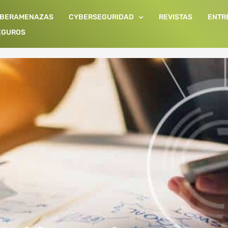
IBERAMENAZAS
CYBERSEGURIDAD
REVISTAS
ENTR
EGUROS