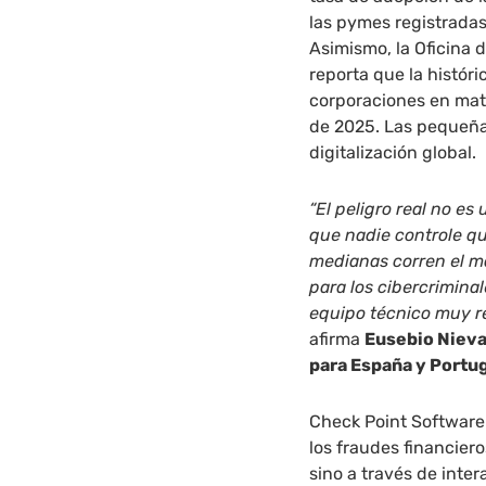
las pymes registradas
Asimismo, la Oficina 
reporta que la histór
corporaciones en mate
de 2025. Las pequeña
digitalización global.
“El peligro real no es
que nadie controle q
medianas corren el ma
para los cibercrimina
equipo técnico muy r
afirma
Eusebio Nieva
para España y Portu
Check Point Software 
los fraudes financier
sino a través de inter