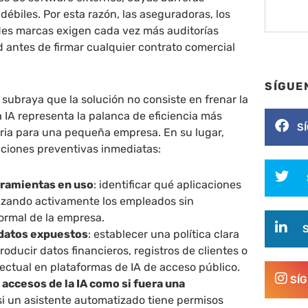
débiles. Por esta razón, las aseguradoras, los
ndes marcas exigen cada vez más auditorías
d antes de firmar cualquier contrato comercial
SÍGUE
subraya que la solución no consiste en frenar la
 IA representa la palanca de eficiencia más
S
oria para una pequeña empresa. En su lugar,
ciones preventivas inmediatas:
rramientas en uso
: identificar qué aplicaciones
lizando activamente los empleados sin
ormal de la empresa.
 datos expuestos
: establecer una política clara
roducir datos financieros, registros de clientes o
ectual en plataformas de IA de acceso público.
SÍ
 accesos de la IA como si fuera una
 si un asistente automatizado tiene permisos