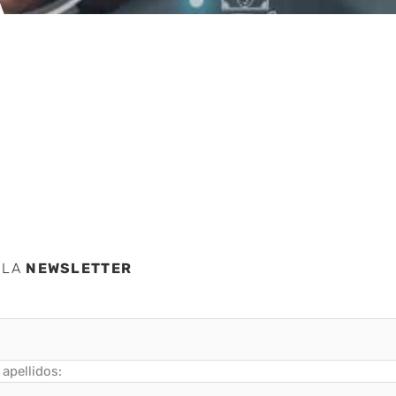
A
es
 LA
NEWSLETTER
apellidos: