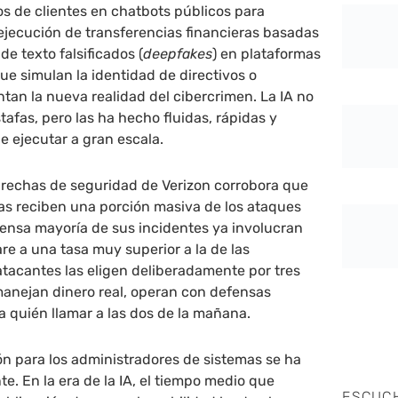
dos de clientes en chatbots públicos para
a ejecución de transferencias financieras basadas
e texto falsificados (
deepfakes
) en plataformas
e simulan la identidad de directivos o
tan la nueva realidad del cibercrimen. La IA no
tafas, pero las ha hecho fluidas, rápidas y
 ejecutar a gran escala.
brechas de seguridad de Verizon corrobora que
s reciben una porción masiva de los ataques
mensa mayoría de sus incidentes ya involucran
e a una tasa muy superior a la de las
atacantes las eligen deliberadamente por tres
manejan dinero real, operan con defensas
a quién llamar a las dos de la mañana.
n para los administradores de sistemas se ha
e. En la era de la IA, el tiempo medio que
ESCUC