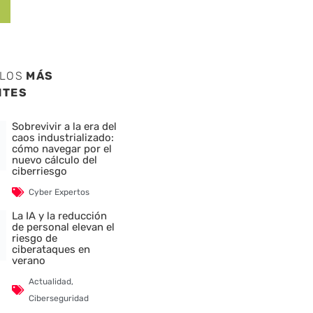
ULOS
MÁS
NTES
Sobrevivir a la era del
caos industrializado:
cómo navegar por el
nuevo cálculo del
ciberriesgo
Cyber Expertos
La IA y la reducción
de personal elevan el
riesgo de
ciberataques en
verano
Actualidad
,
Ciberseguridad