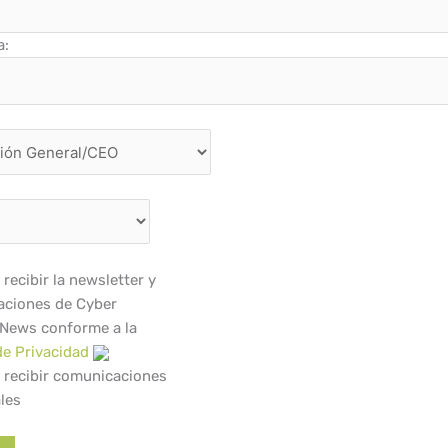
a:
recibir la newsletter y
ciones de Cyber
 News conforme a la
de Privacidad
 recibir comunicaciones
les