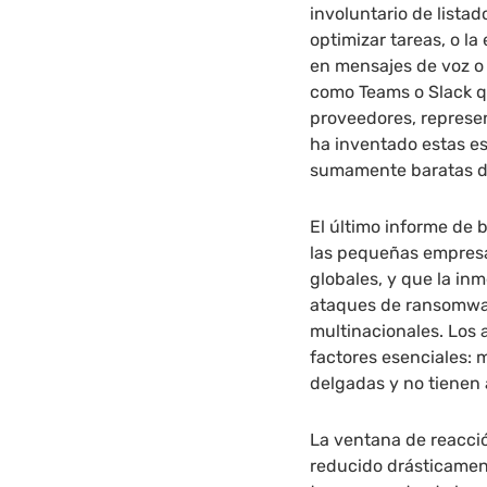
involuntario de lista
optimizar tareas, o l
en mensajes de voz o d
como Teams o Slack qu
proveedores, represen
ha inventado estas es
sumamente baratas de
El último informe de 
las pequeñas empresa
globales, y que la in
ataques de ransomwar
multinacionales. Los 
factores esenciales: 
delgadas y no tienen 
La ventana de reacció
reducido drásticament