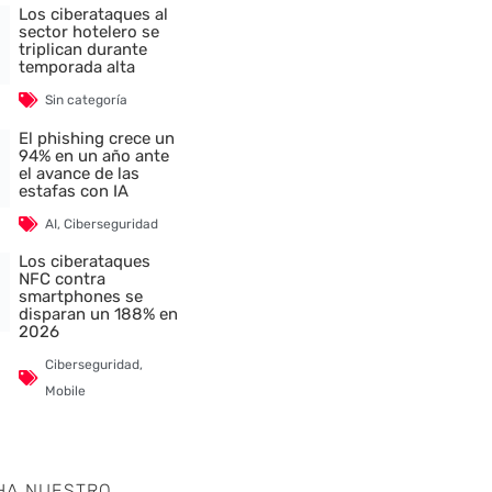
Los ciberataques al
sector hotelero se
triplican durante
temporada alta
Sin categoría
El phishing crece un
94% en un año ante
el avance de las
estafas con IA
AI
,
Ciberseguridad
Los ciberataques
NFC contra
smartphones se
disparan un 188% en
2026
Ciberseguridad
,
Mobile
HA NUESTRO