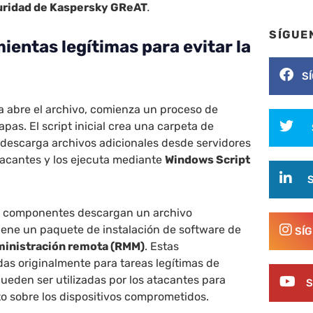
uridad de Kaspersky GReAT
.
SÍGUE
ientas legítimas para evitar la
S
a abre el archivo, comienza un proceso de
apas. El script inicial crea una carpeta de
, descarga archivos adicionales desde servidores
tacantes y los ejecuta mediante
Windows Script
s componentes descargan un archivo
ene un paquete de instalación de software de
SÍ
ministración remota (RMM)
. Estas
as originalmente para tareas legítimas de
pueden ser utilizadas por los atacantes para
S
o sobre los dispositivos comprometidos.