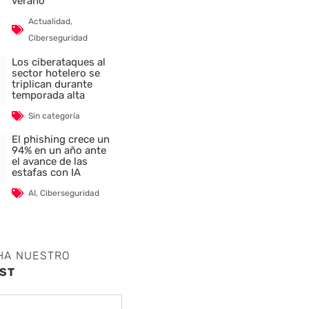
verano
Actualidad
,
Ciberseguridad
Los ciberataques al
sector hotelero se
triplican durante
temporada alta
Sin categoría
El phishing crece un
94% en un año ante
el avance de las
estafas con IA
AI
,
Ciberseguridad
HA NUESTRO
ST