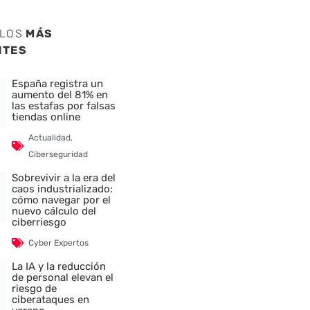
ULOS
MÁS
NTES
España registra un
aumento del 81% en
las estafas por falsas
tiendas online
Actualidad
,
Ciberseguridad
Sobrevivir a la era del
caos industrializado:
cómo navegar por el
nuevo cálculo del
ciberriesgo
Cyber Expertos
La IA y la reducción
de personal elevan el
riesgo de
ciberataques en