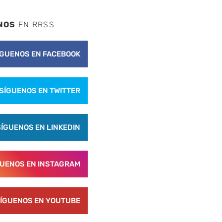
NOS
EN RRSS
ÍGUENOS EN FACEBOOK
SÍGUENOS EN TWITTER
SÍGUENOS EN LINKEDIN
GUENOS EN INSTAGRAM
ÍGUENOS EN YOUTUBE