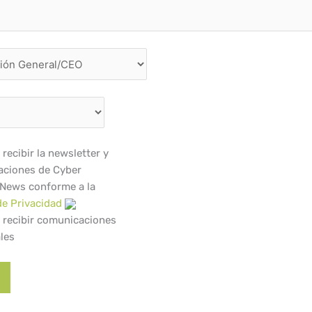
recibir la newsletter y
ciones de Cyber
 News conforme a la
de Privacidad
 recibir comunicaciones
les