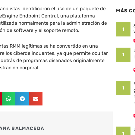
analistas identificaron el uso de un paquete de
MÁS C
Engine Endpoint Central, una plataforma
utilizada normalmente para la administración de
1
ión de software y el soporte remoto.
ntas RMM legítimas se ha convertido en una
re los ciberdelincuentes, ya que permite ocultar
1
a detrás de programas diseñados originalmente
stración corporal.
1
ANA BALMACEDA
1