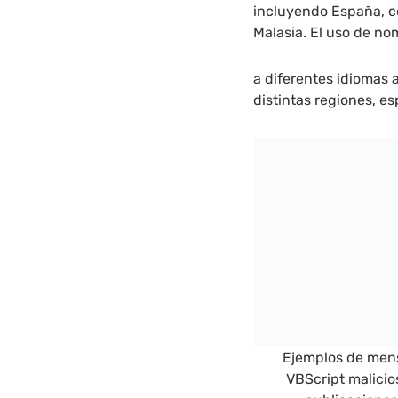
incluyendo España, c
Malasia. El uso de n
a diferentes idiomas
distintas regiones, e
Ejemplos de mens
VBScrip