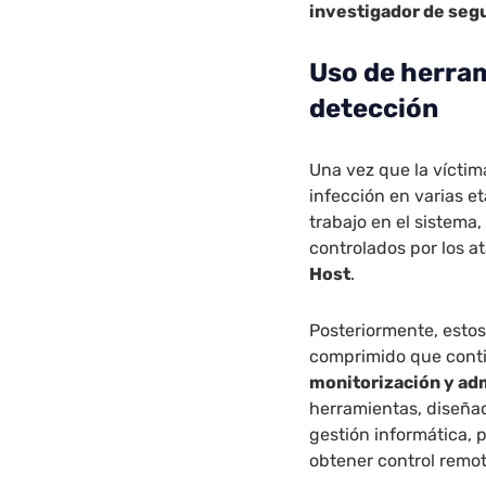
investigador de seg
Uso de herram
detección
Una vez que la víctim
infección en varias et
trabajo en el sistema
controlados por los a
Host
.
Posteriormente, esto
comprimido que conti
monitorización y ad
herramientas, diseñad
gestión informática, 
obtener control remot