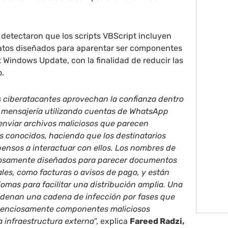
 detectaron que los scripts VBScript incluyen
atos diseñados para aparentar ser componentes
t Windows Update, con la finalidad de reducir las
o.
s ciberatacantes aprovechan la confianza dentro
e mensajería utilizando cuentas de WhatsApp
nviar archivos maliciosos que parecen
s conocidos, haciendo que los destinatarios
nsos a interactuar con ellos. Los nombres de
dosamente diseñados para parecer documentos
les, como facturas o avisos de pago, y están
iomas para facilitar una distribución amplia. Una
adenan una cadena de infección por fases que
ilenciosamente componentes maliciosos
 infraestructura externa
”, explica
Fareed Radzi,