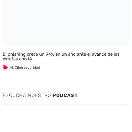
El phishing crece un 94% en un año ante el avance de las
estafas con IA
AI
,
Ciberseguridad
ESCUCHA NUESTRO
PODCAST