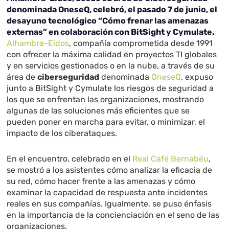
denominada OneseQ, celebró, el pasado 7 de junio, el
desayuno tecnológico “Cómo frenar las amenazas
externas” en colaboración con BitSight y Cymulate.
Alhambra-Eidos
, compañía comprometida desde 1991
con ofrecer la máxima calidad en proyectos TI globales
y en servicios gestionados o en la nube, a través de su
área de
ciberseguridad
denominada
OneseQ
, expuso
junto a BitSight y Cymulate los riesgos de seguridad a
los que se enfrentan las organizaciones, mostrando
algunas de las soluciones más eficientes que se
pueden poner en marcha para evitar, o minimizar, el
impacto de los ciberataques.
En el encuentro, celebrado en el
Real Café Bernabéu
,
se mostró a los asistentes cómo analizar la eficacia de
su red, cómo hacer frente a las amenazas y cómo
examinar la capacidad de respuesta ante incidentes
reales en sus compañías. Igualmente, se puso énfasis
en la importancia de la concienciación en el seno de las
organizaciones.