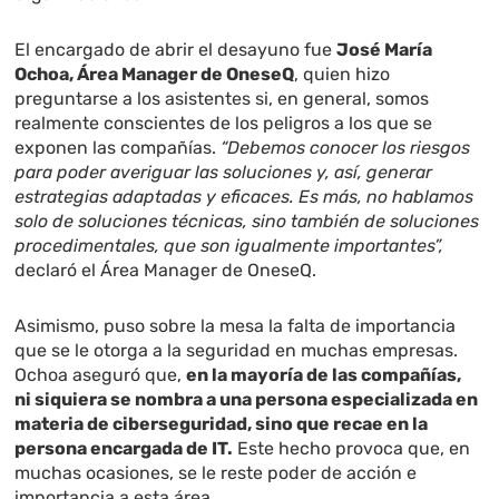
El encargado de abrir el desayuno fue
José María
Ochoa, Área Manager de OneseQ
, quien hizo
preguntarse a los asistentes si, en general, somos
realmente conscientes de los peligros a los que se
exponen las compañías.
“Debemos conocer los riesgos
para poder averiguar las soluciones y, así, generar
estrategias adaptadas y eficaces. Es más, no hablamos
solo de soluciones técnicas, sino también de soluciones
procedimentales, que son igualmente importantes”,
declaró el Área Manager de OneseQ.
Asimismo, puso sobre la mesa la falta de importancia
que se le otorga a la seguridad en muchas empresas.
Ochoa aseguró que,
en la mayoría de las compañías,
ni siquiera se nombra a una persona especializada en
materia de ciberseguridad, sino que recae en la
persona encargada de IT.
Este hecho provoca que, en
muchas ocasiones, se le reste poder de acción e
importancia a esta área.