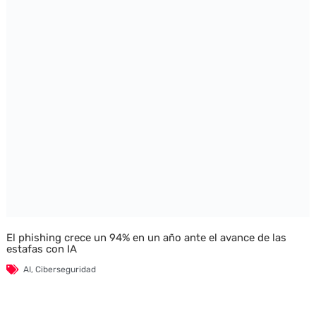
El phishing crece un 94% en un año ante el avance de las
estafas con IA
AI
,
Ciberseguridad