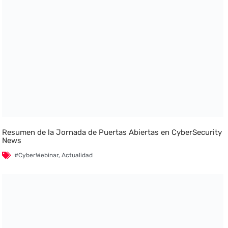
Resumen de la Jornada de Puertas Abiertas en CyberSecurity
News
#CyberWebinar
,
Actualidad