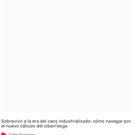
Sobrevivir a la era del caos industrializado: cómo navegar por
el nuevo cálculo del ciberriesgo
Cyber Expertos