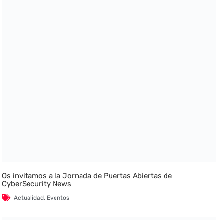
Os invitamos a la Jornada de Puertas Abiertas de
CyberSecurity News
Actualidad
,
Eventos