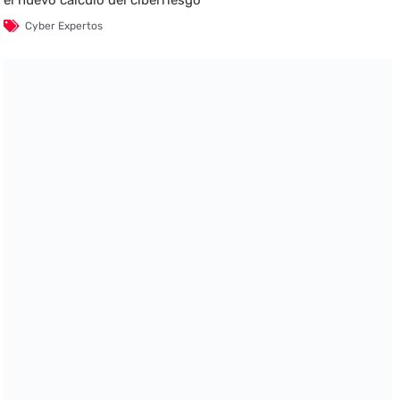
el nuevo cálculo del ciberriesgo
Cyber Expertos