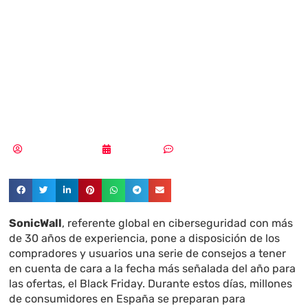
proteger tus
compras este
Black Friday
Aldana Balmaceda
26/11/2025
Sin comentarios
SonicWall
, referente global en ciberseguridad con más
de 30 años de experiencia, pone a disposición de los
compradores y usuarios una serie de consejos a tener
en cuenta de cara a la fecha más señalada del año para
las ofertas, el Black Friday. Durante estos días, millones
de consumidores en España se preparan para