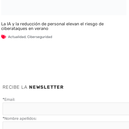
La IA y la reducción de personal elevan el riesgo de
ciberataques en verano
Actualidad
,
Ciberseguridad
RECIBE LA
NEWSLETTER
*
Email:
*
Nombre apellidos: