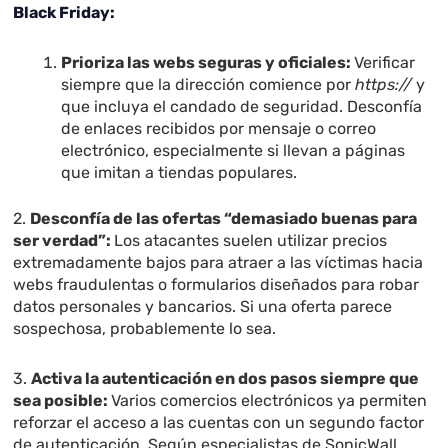
Black Friday:
Prioriza las webs seguras y oficiales:
Verificar
siempre que la dirección comience por
https://
y
que incluya el candado de seguridad. Desconfía
de enlaces recibidos por mensaje o correo
electrónico, especialmente si llevan a páginas
que imitan a tiendas populares.
2.
Desconfía de las ofertas “demasiado buenas para
ser verdad”:
Los atacantes suelen utilizar precios
extremadamente bajos para atraer a las víctimas hacia
webs fraudulentas o formularios diseñados para robar
datos personales y bancarios. Si una oferta parece
sospechosa, probablemente lo sea.
3.
Activa la autenticación en dos pasos siempre que
sea posible:
Varios comercios electrónicos ya permiten
reforzar el acceso a las cuentas con un segundo factor
de autenticación. Según especialistas de SonicWall,