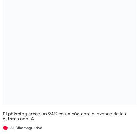
El phishing crece un 94% en un año ante el avance de las
estafas con IA
AI
,
Ciberseguridad