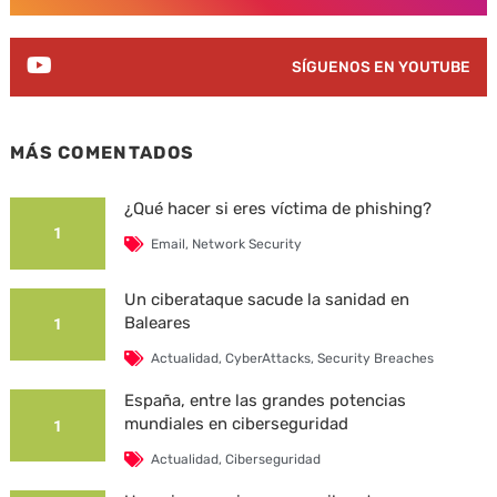
SÍGUENOS EN YOUTUBE
MÁS COMENTADOS
¿Qué hacer si eres víctima de phishing?
1
Email
,
Network Security
Un ciberataque sacude la sanidad en
Baleares
1
Actualidad
,
CyberAttacks
,
Security Breaches
España, entre las grandes potencias
mundiales en ciberseguridad
1
Actualidad
,
Ciberseguridad