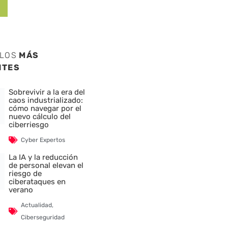
ULOS
MÁS
NTES
Sobrevivir a la era del
caos industrializado:
cómo navegar por el
nuevo cálculo del
ciberriesgo
Cyber Expertos
La IA y la reducción
de personal elevan el
riesgo de
ciberataques en
verano
Actualidad
,
Ciberseguridad