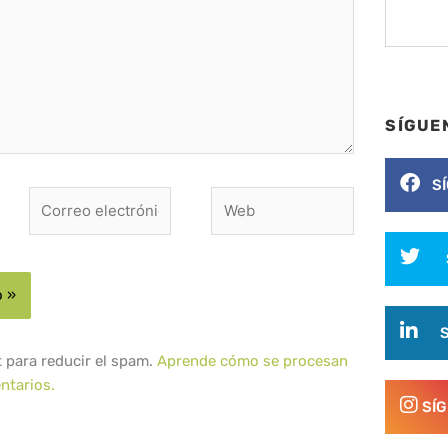
SÍGUE
S
Correo
Web
electrónico*
t para reducir el spam.
Aprende cómo se procesan
ntarios.
SÍ