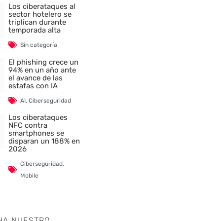
Los ciberataques al
sector hotelero se
triplican durante
temporada alta
Sin categoría
El phishing crece un
94% en un año ante
el avance de las
estafas con IA
AI
,
Ciberseguridad
Los ciberataques
NFC contra
smartphones se
disparan un 188% en
2026
Ciberseguridad
,
Mobile
HA NUESTRO