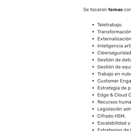
Se tocaron
temas
co
Teletrabajo.
Transformación 
Externalización
Inteligencia arti
Ciberseguridad
Gestión de dat
Gestión de equ
Trabajo en nub
Customer Eng
Estrategia de 
Edge & Cloud 
Recursos huma
Legislación adm
Cifrado HSM,
Escalabilidad y 
Estrategias de