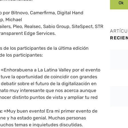
 por Bitnovo, Camerfirma, Digital Hand
p, Michael
ilers, Pleo, Realsec, Sabio Group, SiteSpect, STR
ARTÍC
Transparent Edge Services.
RECIE
 de los participantes de la última edición
de los participantes:
«Enhorabuena a La Latina Valley por el evento
 tuve la oportunidad de coincidir con grandes
 debatir sobre el futuro de la digitalización en
mato muy interesante que nos acerca aunque
nocer distinto puntos de vista y ampliar tu red
s:
«Muy buen evento! Era mi primer evento de
ine y ha estado genial. Muchas personas
muchos temas e inquietudes discutidas.