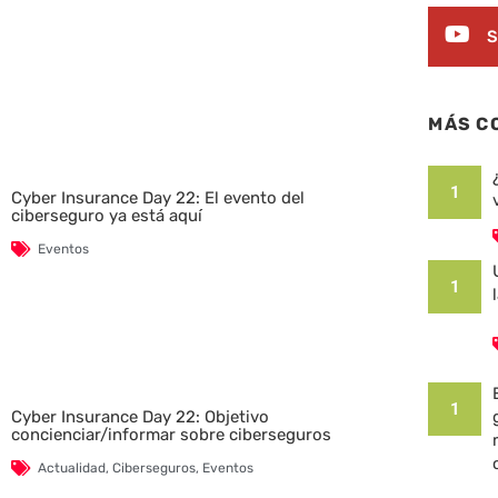
S
MÁS C
1
Cyber Insurance Day 22: El evento del
ciberseguro ya está aquí
Eventos
1
1
Cyber Insurance Day 22: Objetivo
concienciar/informar sobre ciberseguros
Actualidad
,
Ciberseguros
,
Eventos