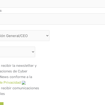
a:
recibir la newsletter y
ciones de Cyber
 News conforme a la
de Privacidad
 recibir comunicaciones
les