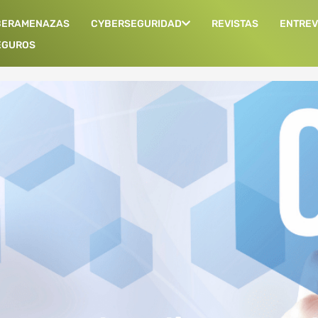
BERAMENAZAS
CYBERSEGURIDAD
REVISTAS
ENTREV
EGUROS