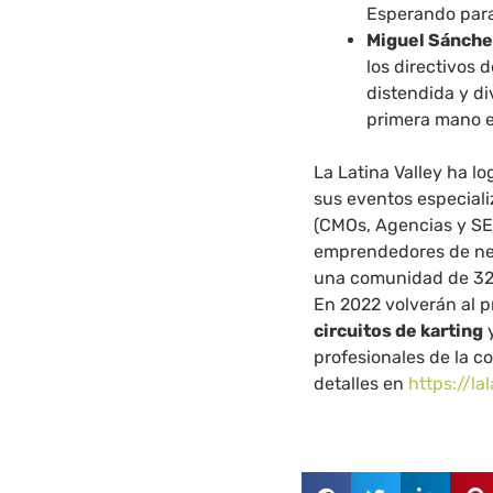
Esperando para 
Miguel Sánche
los directivos 
distendida y d
primera mano e
La Latina Valley ha l
sus eventos especiali
(CMOs, Agencias y SEO
emprendedores de nego
una comunidad de 320
En 2022 volverán al p
circuitos de karting
y
profesionales de la c
detalles en
https://la