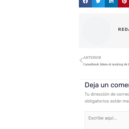
RED
Ant
ANTERIOR
Deja un come
Tu dirección de corre
obligatorios están m
Escribe
aquí...