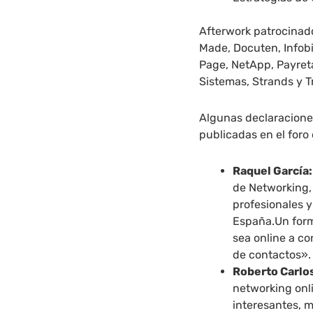
Afterwork patrocinado
Made, Docuten, Infobi
Page, NetApp, Payreta
Sistemas, Strands y 
Algunas declaraciones
publicadas en el foro 
Raquel García:
de Networking,
profesionales y
España.Un for
sea online a co
de contactos».
Roberto Carlo
networking onl
interesantes, 