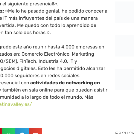
el siguiente presencial!».
z:
«Me lo he pasado genial, he podido conocer a
de IT más influyentes del país de una manera
ivertida. Me quedo con todo lo aprendido de
n tan solo dos horas.».
ogrado este año reunir hasta 4.000 empresas en
zados en: Comercio Electrónico, Marketing
/SEM), FinTech, Industria 4.0, IT y
cios digitales. Esto les ha permitido alcanzar
.000 seguidores en redes sociales.
resencial con
actividades de networking en
 también en sala online para que puedan asistir
omunidad a lo largo de todo el mundo. Más
latinavalley.es/
ESCUC