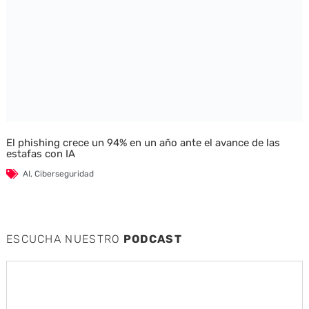
El phishing crece un 94% en un año ante el avance de las
estafas con IA
AI
,
Ciberseguridad
ESCUCHA NUESTRO
PODCAST