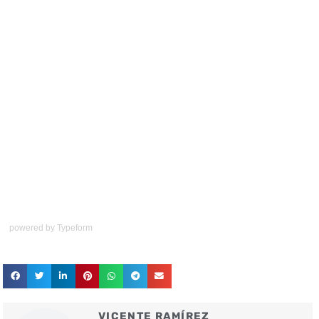
powered by
Typeform
VICENTE RAMÍREZ