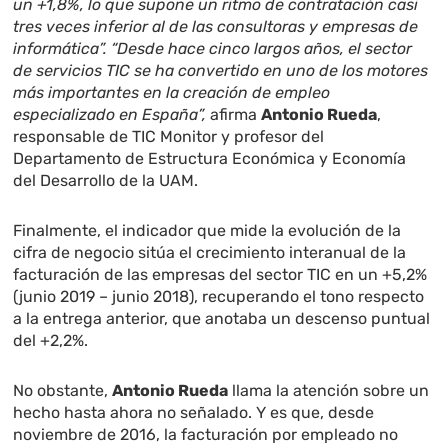
un +1,8%, lo que supone un ritmo de contratación casi
tres veces inferior al de las consultoras y empresas de
informática”. “Desde hace cinco largos años, el sector
de servicios TIC se ha convertido en uno de los motores
más importantes en la creación de empleo
especializado en España”,
afirma
Antonio Rueda
,
responsable de TIC Monitor y profesor del
Departamento de Estructura Económica y Economía
del Desarrollo de la UAM.
Finalmente, el indicador que mide la evolución de la
cifra de negocio sitúa el crecimiento interanual de la
facturación de las empresas del sector TIC en un +5,2%
(junio 2019 – junio 2018), recuperando el tono respecto
a la entrega anterior, que anotaba un descenso puntual
del +2,2%.
No obstante,
Antonio Rueda
llama la atención sobre un
hecho hasta ahora no señalado. Y es que, desde
noviembre de 2016, la facturación por empleado no