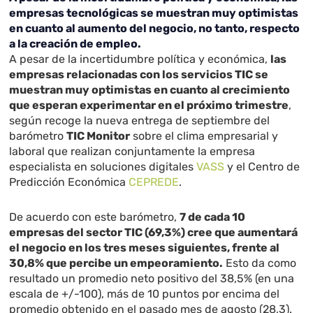
empresas tecnológicas se muestran muy optimistas
en cuanto al aumento del negocio, no tanto, respecto
a la creación de empleo.
A pesar de la incertidumbre política y económica,
las
empresas relacionadas con los servicios TIC se
muestran muy optimistas en cuanto al crecimiento
que esperan experimentar en el próximo trimestre
,
según recoge la nueva entrega de septiembre del
barómetro
TIC Monitor
sobre el clima empresarial y
laboral que realizan conjuntamente la empresa
especialista en soluciones digitales
VASS
y el Centro de
Predicción Económica
CEPREDE
.
De acuerdo con este barómetro,
7 de cada 10
empresas del sector TIC (69,3%) cree que aumentará
el negocio en los tres meses siguientes, frente al
30,8% que percibe un empeoramiento.
Esto da como
resultado un promedio neto positivo del 38,5% (en una
escala de +/-100), más de 10 puntos por encima del
promedio obtenido en el pasado mes de agosto (28,3).