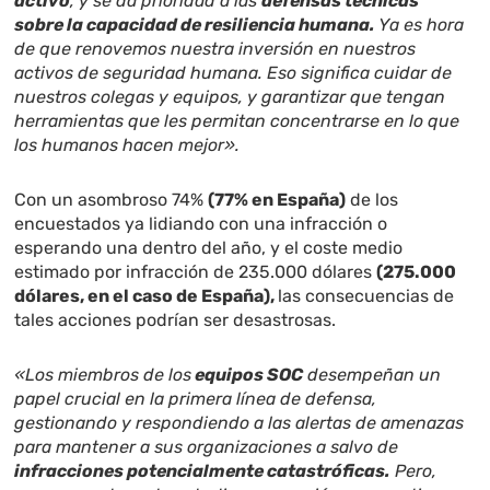
activo
, y se da prioridad a las
defensas técnicas
sobre la capacidad de resiliencia humana.
Ya es hora
de que renovemos nuestra inversión en nuestros
activos de seguridad humana. Eso significa cuidar de
nuestros colegas y equipos, y garantizar que tengan
herramientas que les permitan concentrarse en lo que
los humanos hacen mejor».
Con un asombroso 74%
(77% en España)
de los
encuestados ya lidiando con una infracción o
esperando una dentro del año, y el coste medio
estimado por infracción de 235.000 dólares
(275.000
dólares, en el caso de España),
las consecuencias de
tales acciones podrían ser desastrosas.
«Los miembros de los
equipos SOC
desempeñan un
papel crucial en la primera línea de defensa,
gestionando y respondiendo a las alertas de amenazas
para mantener a sus organizaciones a salvo de
infracciones potencialmente catastróficas.
Pero,