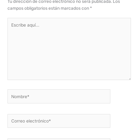
Tu dirección de correo electrónico no será publicada.
Los
campos obligatorios están marcados con
*
Escribe
aquí...
Nombre*
Correo
electrónico*