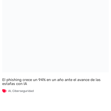
El phishing crece un 94% en un año ante el avance de las
estafas con IA
AI
,
Ciberseguridad