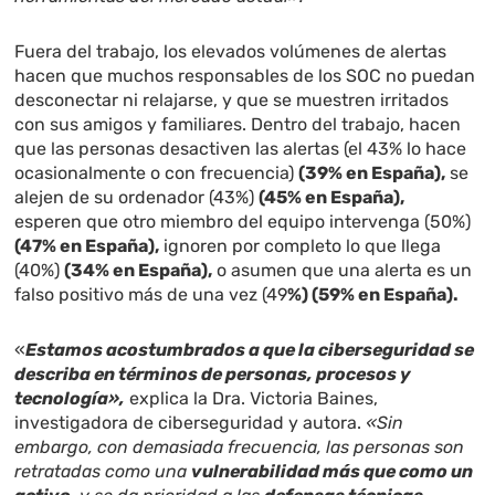
Fuera del trabajo, los elevados volúmenes de alertas
hacen que muchos responsables de los SOC no puedan
desconectar ni relajarse, y que se muestren irritados
con sus amigos y familiares. Dentro del trabajo, hacen
que las personas desactiven las alertas (el 43% lo hace
ocasionalmente o con frecuencia)
(39% en España),
se
alejen de su ordenador (43%)
(45% en España),
esperen que otro miembro del equipo intervenga (50%)
(47% en España),
ignoren por completo lo que llega
(40%)
(34% en España),
o asumen que una alerta es un
falso positivo más de una vez (49
%) (59% en España).
«
Estamos acostumbrados a que la ciberseguridad se
describa en términos de personas, procesos y
tecnología»,
explica la Dra. Victoria Baines,
investigadora de ciberseguridad y autora.
«Sin
embargo, con demasiada frecuencia, las personas son
retratadas como una
vulnerabilidad más que como un