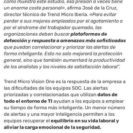
como muestra este estudio, esa presión a veces tiene
un enorme coste personal»
, afirma José de la Cruz,
director técnico de Trend Micro Iberia.
«Para evitar
perder a sus mejores empleados por el agotamiento o
por el síndrome del trabajador quemado, las
organizaciones deben buscar
plataformas de
detección y respuesta a amenazas más sofisticadas
que puedan correlacionar y priorizar las alertas de
forma inteligente. Esto no solo mejorará la protección
general, sino que también aumentará la productividad
de los analistas y los niveles de satisfacción laboral”.
Trend Micro Vision One es la respuesta de la empresa a
las dificultades de los equipos SOC. Las alertas
priorizadas y correlacionadas que utilizan
datos de
todo el entorno de TI
ayudan a los equipos a emplear
su tiempo de forma más inteligente. Un menor número
de alertas y una mayor inteligencia permiten a los
equipos recuperar el
equilibrio en su vida laboral y
aliviar la carga emocional de la seguridad.