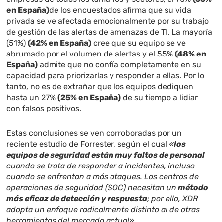
en España)
de los encuestados afirma que su vida
privada se ve afectada emocionalmente por su trabajo
de gestión de las alertas de amenazas de TI. La mayoría
(51%)
(42% en España)
cree que su equipo se ve
abrumado por el volumen de alertas y el 55%
(48% en
España)
admite que no confía completamente en su
capacidad para priorizarlas y responder a ellas. Por lo
tanto, no es de extrañar que los equipos dediquen
hasta un 27%
(
25% en España)
de su tiempo a lidiar
con falsos positivos.
Estas conclusiones se ven corroboradas por un
reciente estudio de Forrester, según el cual
«
los
equipos de seguridad están muy faltos de personal
cuando se trata de responder a incidentes, incluso
cuando se enfrentan a más ataques. Los centros de
operaciones de seguridad (SOC) necesitan un
método
más eficaz de detección y respuesta
; por ello, XDR
adopta un enfoque radicalmente distinto al de otras
herramientas del mercado actual».