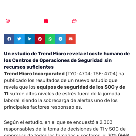
seguridad
Samuel Rodríguez
28/05/2021
Sin comentarios
Un estudio de Trend Micro revela el coste humano de
los Centros de Operaciones de Seguridad sin
recursos suficientes
Trend Micro Incorporated
(TYO: 4704; TSE: 4704) ha
publicado los resultados de un nuevo estudio que
revela que los
equipos de seguridad de los SOC y de
TI
sufren altos niveles de estrés fuera de la jornada
laboral, siendo la sobrecarga de alertas uno de los
principales factores responsables.
Según el estudio, en el que se encuestó a 2.303
responsables de la toma de decisiones de TI y SOC de
empresas de todos los tamaños y sectores, el 70%
(66%