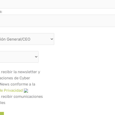
a:
recibir la newsletter y
ciones de Cyber
 News conforme a la
de Privacidad
 recibir comunicaciones
les