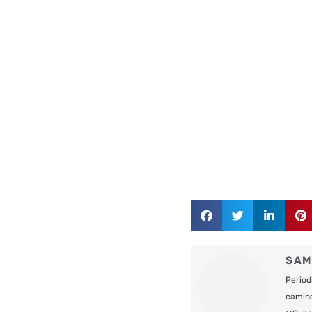
SAM
Period
camin