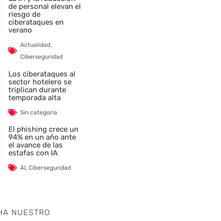
de personal elevan el
riesgo de
ciberataques en
verano
Actualidad
,
nte
Ciberseguridad
Los ciberataques al
sector hotelero se
triplican durante
temporada alta
Sin categoría
El phishing crece un
94% en un año ante
el avance de las
estafas con IA
AI
,
Ciberseguridad
HA NUESTRO