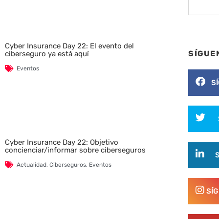
Cyber Insurance Day 22: El evento del
SÍGUE
ciberseguro ya está aquí
Eventos
S
Cyber Insurance Day 22: Objetivo
concienciar/informar sobre ciberseguros
Actualidad
,
Ciberseguros
,
Eventos
SÍ