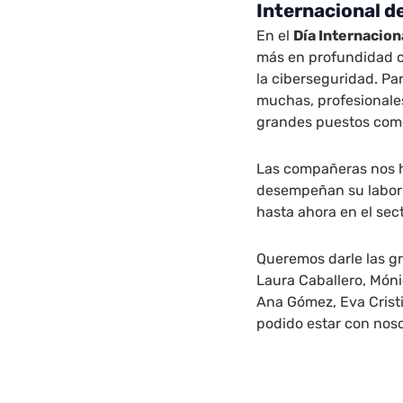
Internacional de
En el
Día Internacion
más en profundidad c
la ciberseguridad. Pa
muchas, profesionale
grandes puestos com
Las compañeras nos 
desempeñan su labor e
hasta ahora en el sect
Queremos darle las gr
Laura Caballero, Móni
Ana Gómez, Eva Crist
podido estar con noso