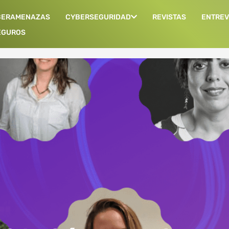
BERAMENAZAS
CYBERSEGURIDAD
REVISTAS
ENTREV
EGUROS