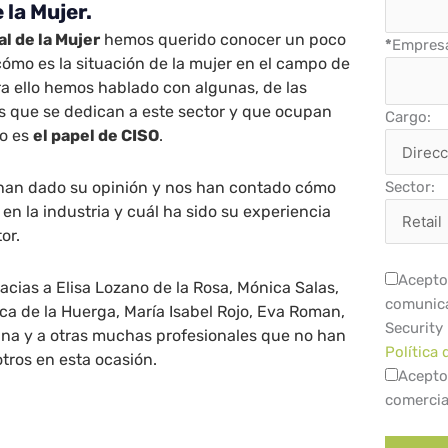
 la Mujer.
al de la Mujer
hemos querido conocer un poco
*
Empres
ómo es la situación de la mujer en el campo de
ra ello hemos hablado con algunas, de las
s que se dedican a este sector y que ocupan
Cargo:
o es
el papel de CISO
.
han dado su opinión y nos han contado cómo
Sector:
n la industria y cuál ha sido su experiencia
or.
Acepto 
acias a Elisa Lozano de la Rosa, Mónica Salas,
comunica
ca de la Huerga, María Isabel Rojo, Eva Roman,
Security
ina y a otras muchas profesionales que no han
Política 
tros en esta ocasión.
Acepto
comercia