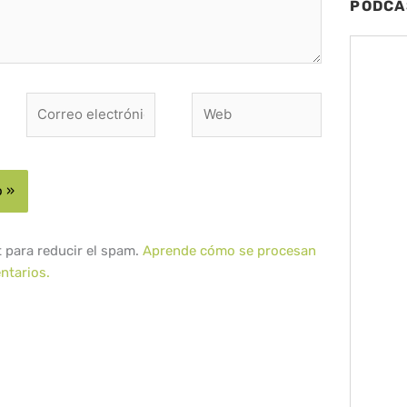
PODCA
Correo
Web
electrónico*
t para reducir el spam.
Aprende cómo se procesan
ntarios.