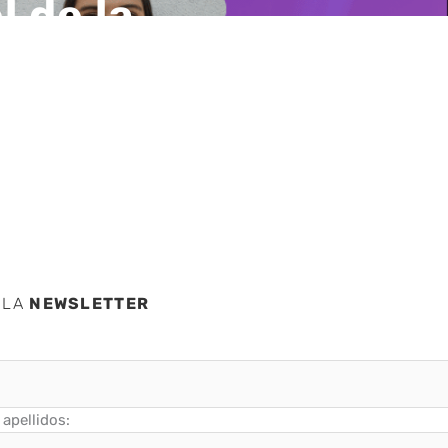
 de la
 LA
NEWSLETTER
apellidos: