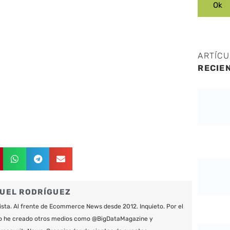
ARTÍC
RECIE
UEL RODRÍGUEZ
ista. Al frente de Ecommerce News desde 2012. Inquieto. Por el
o he creado otros medios como @BigDataMagazine y