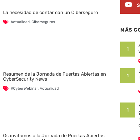
S
La necesidad de contar con un Ciberseguro
Actualidad
,
Ciberseguros
MÁS C
1
Resumen de la Jornada de Puertas Abiertas en
1
CyberSecurity News
#CyberWebinar
,
Actualidad
1
Os invitamos a la Jornada de Puertas Abiertas