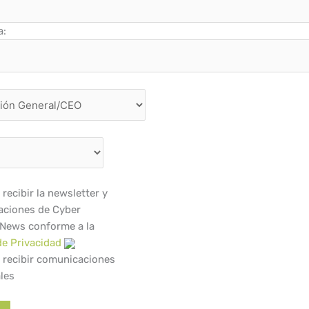
a:
recibir la newsletter y
ciones de Cyber
 News conforme a la
de Privacidad
 recibir comunicaciones
les