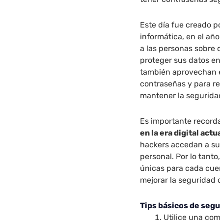
Este día fue creado p
informática, en el año
a las personas sobre
proteger sus datos e
también aprovechan e
contraseñas y para r
mantener la segurida
Es importante record
en la era digital actu
hackers accedan a su
personal. Por lo tanto
únicas para cada cue
mejorar la seguridad 
Tips básicos de segu
Utilice una com