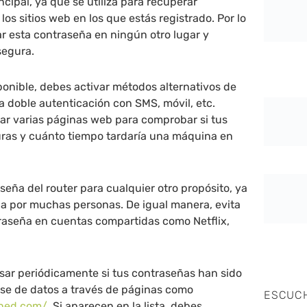
ncipal, ya que se utiliza para recuperar
os sitios web en los que estás registrado. Por lo
zar esta contraseña en ningún otro lugar y
segura.
onible, debes activar métodos alternativos de
a doble autenticación con SMS, móvil, etc.
r varias páginas web para comprobar si tus
ras y cuánto tiempo tardaría una máquina en
raseña del router para cualquier otro propósito, ya
da por muchas personas. De igual manera, evita
traseña en cuentas compartidas como Netflix,
sar periódicamente si tus contraseñas han sido
ase de datos a través de páginas como
ESCUC
wned.com/
. Si aparecen en la lista, debes