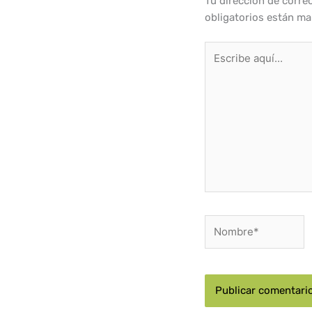
Tu dirección de corre
obligatorios están m
Escribe
aquí...
Nombre*