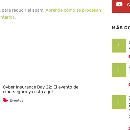
S
t para reducir el spam.
Aprende cómo se procesan
ntarios.
MÁS C
1
1
Cyber Insurance Day 22: El evento del
ciberseguro ya está aquí
Eventos
1