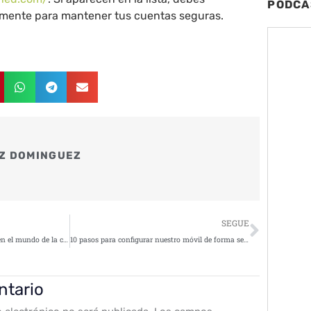
PODCA
mente para mantener tus cuentas seguras.
Z DOMINGUEZ
Siguie
SEGUE
ChatGPT, un arma de doble filo en el mundo de la ciberseguridad
10 pasos para configurar nuestro móvil de forma segura y tenerlo protegido en caso de pérdida o robo
ntario