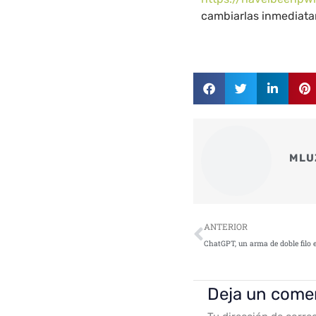
cambiarlas inmediata
MLU
Ant
ANTERIOR
Deja un come