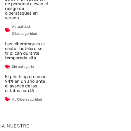
de personal elevan el
riesgo de
ciberataques en
verano
Actualidad
,
Ciberseguridad
Los ciberataques al
sector hotelero se
triplican durante
temporada alta
Sin categoría
El phishing crece un
94% en un año ante
el avance de las
estafas con IA
AI
,
Ciberseguridad
HA NUESTRO