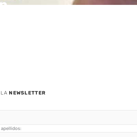
en
una
 LA
NEWSLETTER
apellidos: