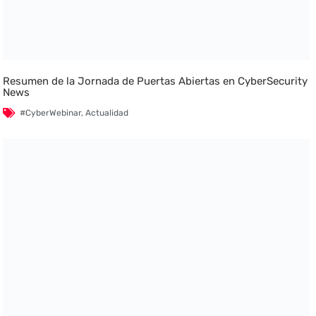
Resumen de la Jornada de Puertas Abiertas en CyberSecurity
News
#CyberWebinar
,
Actualidad