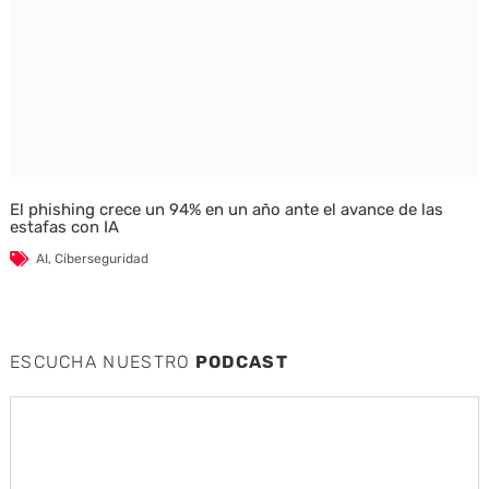
El phishing crece un 94% en un año ante el avance de las
estafas con IA
AI
,
Ciberseguridad
ESCUCHA NUESTRO
PODCAST