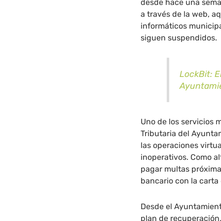
desde hace una seman
a través de la web, 
informáticos municipa
siguen suspendidos.
LockBit: E
Ayuntamien
Uno de los servicios 
Tributaria del Ayuntam
las operaciones virtu
inoperativos. Como a
pagar multas próximas
bancario con la carta
Desde el Ayuntamiento
plan de recuperación,