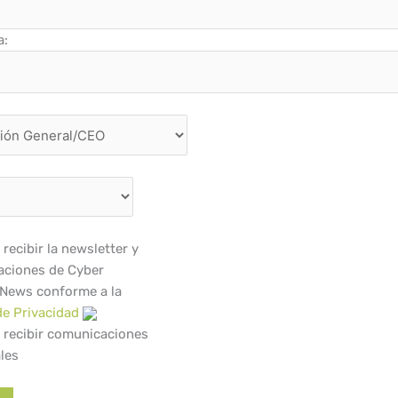
a:
recibir la newsletter y
ciones de Cyber
 News conforme a la
de Privacidad
 recibir comunicaciones
les