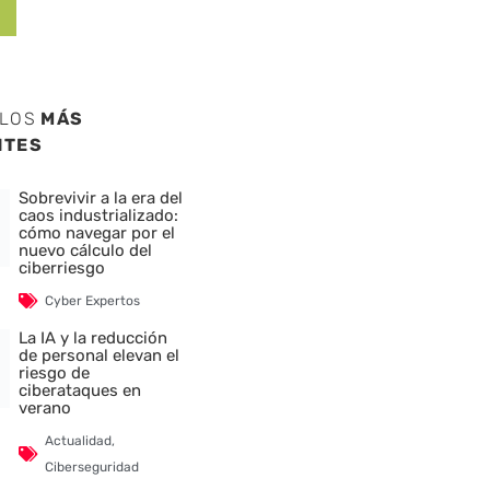
ULOS
MÁS
NTES
Sobrevivir a la era del
caos industrializado:
cómo navegar por el
nuevo cálculo del
ciberriesgo
Cyber Expertos
La IA y la reducción
de personal elevan el
riesgo de
ciberataques en
verano
Actualidad
,
Ciberseguridad