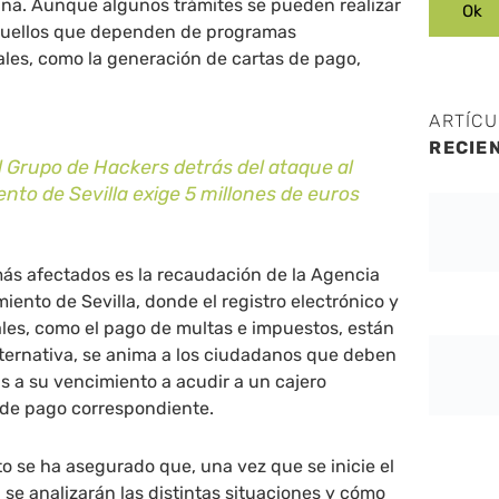
a. Aunque algunos trámites se pueden realizar
aquellos que dependen de programas
les, como la generación de cartas de pago,
ARTÍC
RECIE
l Grupo de Hackers detrás del ataque al
to de Sevilla exige 5 millones de euros
más afectados es la recaudación de la Agencia
iento de Sevilla, donde el registro electrónico y
ales, como el pago de multas e impuestos, están
lternativa, se anima a los ciudadanos que deben
 a su vencimiento a acudir a un cajero
 de pago correspondiente.
 se ha asegurado que, una vez que se inicie el
 se analizarán las distintas situaciones y cómo