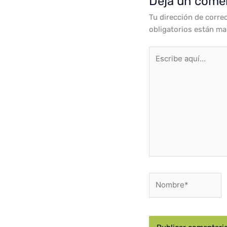
Deja un come
Tu dirección de corre
obligatorios están m
Escribe
aquí...
Nombre*