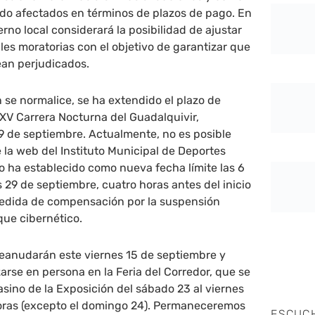
ido afectados en términos de plazos de pago. En
rno local considerará la posibilidad de ajustar
bles moratorias con el objetivo de garantizar que
vean perjudicados.
n se normalice, se ha extendido el plazo de
XXV Carrera Nocturna del Guadalquivir,
9 de septiembre. Actualmente, no es posible
e la web del Instituto Municipal de Deportes
o ha establecido como nueva fecha límite las 6
s 29 de septiembre, cuatro horas antes del inicio
edida de compensación por la suspensión
que cibernético.
reanudarán este viernes 15 de septiembre y
arse en persona en la Feria del Corredor, que se
asino de la Exposición del sábado 23 al viernes
 horas (excepto el domingo 24). Permaneceremos
ESCUC