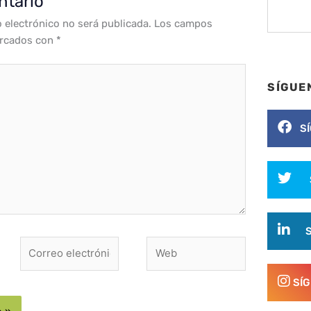
ntario
o electrónico no será publicada.
Los campos
arcados con
*
SÍGUE
S
Correo
Web
electrónico*
SÍ