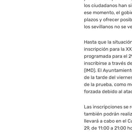
los ciudadanos han s
ese momento, el gobie
plazos y ofrecer posi
los sevillanos no se 
Hasta que la situació
inscripción para la X
programada para el 2
inscribirse a través d
(IMD). El Ayuntamient
de la tarde del vierne
de la prueba, como m
forzada debido al ata
Las inscripciones se 
también podrán realiz
llevará a cabo en el C
29, de 11:00 a 21:00