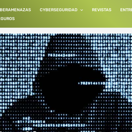
IBERAMENAZAS
CYBERSEGURIDAD
REVISTAS
ENTR
EGUROS