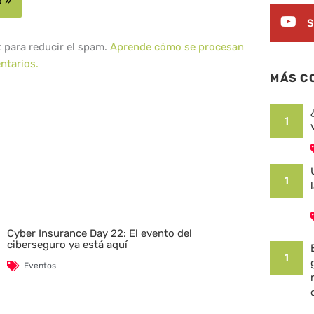
S
t para reducir el spam.
Aprende cómo se procesan
ntarios.
MÁS C
1
1
Cyber Insurance Day 22: El evento del
ciberseguro ya está aquí
1
Eventos