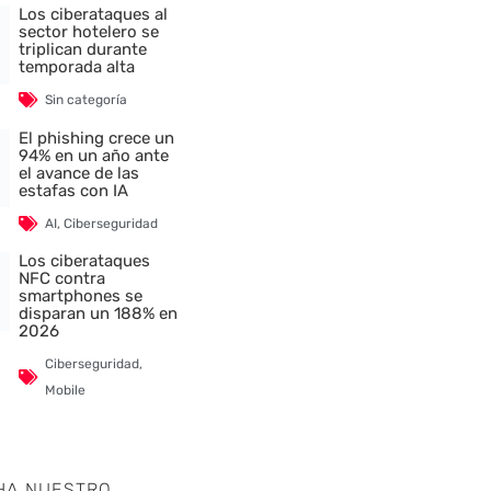
Los ciberataques al
sector hotelero se
triplican durante
temporada alta
Sin categoría
El phishing crece un
94% en un año ante
el avance de las
estafas con IA
AI
,
Ciberseguridad
Los ciberataques
NFC contra
smartphones se
disparan un 188% en
2026
Ciberseguridad
,
Mobile
HA NUESTRO