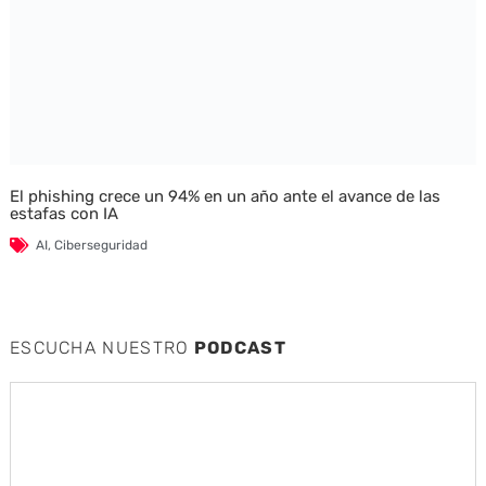
El phishing crece un 94% en un año ante el avance de las
estafas con IA
AI
,
Ciberseguridad
ESCUCHA NUESTRO
PODCAST