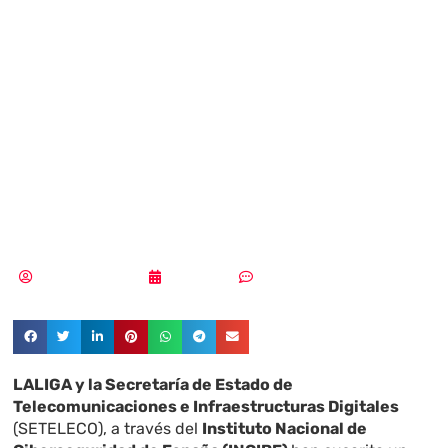
LALIGA y el
Gobierno para
impulsar la
ciberseguridad
Aldana Balmaceda
15/01/2026
Sin comentarios
LALIGA y la Secretaría de Estado de
Telecomunicaciones e Infraestructuras Digitales
(SETELECO), a través del
Instituto Nacional de