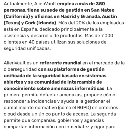
Actualmente, AlienVault
emplea a más de 350
personas, tiene su sede de gestión en San Mateo
(California) y oficinas en Madrid y Granada, Austin
(Texas) y Cork (Irlanda)
. Más del 20% de los empleados
está en España, dedicado principalmente a la
asistencia y desarrollo de productos. Más de 7.000
clientes en 40 países utilizan sus soluciones de
seguridad unificadas.
AlienVault es un
referente mundia
l en el mercado de la
ciberseguridad
con su plataforma de gestión
unificada de la seguridad basada en sistemas
abiertos y su comunidad de intercambio de
conocimiento sobre amenazas informáticas
. La
primera permite detectar amenazas, propone cómo
responder a incidencias y ayuda a la gestionar el
cumplimiento normativo (como el RGPD) en entornos
cloud desde un único punto de acceso. La segunda
permite que compañías, gobiernos y agencias
compartan información con inmediatez y rigor para