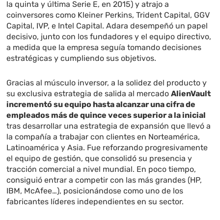
la quinta y última Serie E, en 2015) y atrajo a
coinversores como Kleiner Perkins, Trident Capital, GGV
Capital, IVP, e Intel Capital. Adara desempeñó un papel
decisivo, junto con los fundadores y el equipo directivo,
a medida que la empresa seguía tomando decisiones
estratégicas y cumpliendo sus objetivos.
Gracias al músculo inversor, a la solidez del producto y
su exclusiva estrategia de salida al mercado
AlienVault
incrementó su equipo hasta alcanzar una cifra de
empleados más de quince veces superior a la inicial
tras desarrollar una estrategia de expansión que llevó a
la compañía a trabajar con clientes en Norteamérica,
Latinoamérica y Asia. Fue reforzando progresivamente
el equipo de gestión, que consolidó su presencia y
tracción comercial a nivel mundial. En poco tiempo,
consiguió entrar a competir con las más grandes (HP,
IBM, McAfee…), posicionándose como uno de los
fabricantes líderes independientes en su sector.