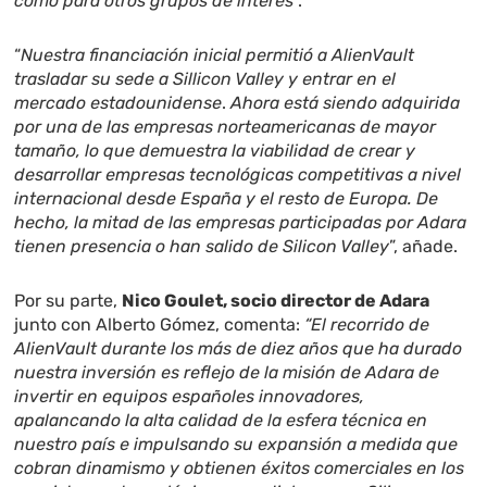
como para otros grupos de interés
”.
“
Nuestra financiación inicial permitió a AlienVault
trasladar su sede a Sillicon Valley y entrar en el
mercado estadounidense
.
Ahora está siendo adquirida
por una de las empresas norteamericanas de mayor
tamaño, lo que demuestra la viabilidad de crear y
desarrollar empresas tecnológicas competitivas a nivel
internacional desde España y el resto de Europa. De
hecho, la mitad de las empresas participadas por Adara
tienen presencia o han salido de Silicon Valley
”, añade.
Por su parte,
Nico Goulet, socio director de Adara
junto con Alberto Gómez, comenta:
“El recorrido de
AlienVault durante los más de diez años que ha durado
nuestra inversión es reflejo de la misión de Adara de
invertir en equipos españoles innovadores,
apalancando la alta calidad de la esfera técnica en
nuestro país e impulsando su expansión a medida que
cobran dinamismo y obtienen éxitos comerciales en los