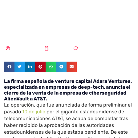
cierra la venta de
AlienVault
Samuel Rodríguez
24/08/2018
Sin comentarios
La firma española de venture capital Adara Ventures,
especializada en empresas de deep-tech, anuncia el
cierre de la venta de la empresa de ciberseguridad
AlienVault a AT&T.
La operación, que fue anunciada de forma preliminar el
pasado
10 de julio
por el gigante estadounidense de
telecomunicaciones AT&T, se acaba de completar tras
haber recibido la aprobación de las autoridades
estadounidenses de la que estaba pendiente. De este