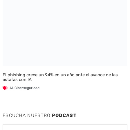
El phishing crece un 94% en un año ante el avance de las
estafas con IA
AI
,
Ciberseguridad
ESCUCHA NUESTRO
PODCAST