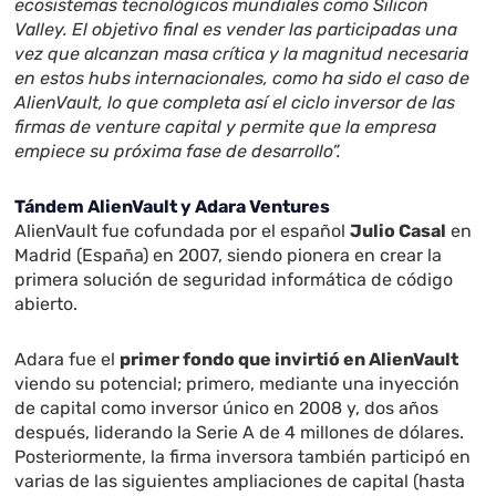
ecosistemas tecnológicos mundiales como Silicon
Valley. El objetivo final es vender las participadas una
vez que alcanzan masa crítica y la magnitud necesaria
en estos hubs internacionales, como ha sido el caso de
AlienVault, lo que completa así el ciclo inversor de las
firmas de venture capital y permite que la empresa
empiece su próxima fase de desarrollo”.
Tándem AlienVault y Adara Ventures
AlienVault fue cofundada por el español
Julio Casal
en
Madrid (España) en 2007, siendo pionera en crear la
primera solución de seguridad informática de código
abierto.
Adara fue el
primer fondo que invirtió en AlienVault
viendo su potencial; primero, mediante una inyección
de capital como inversor único en 2008 y, dos años
después, liderando la Serie A de 4 millones de dólares.
Posteriormente, la firma inversora también participó en
varias de las siguientes ampliaciones de capital (hasta