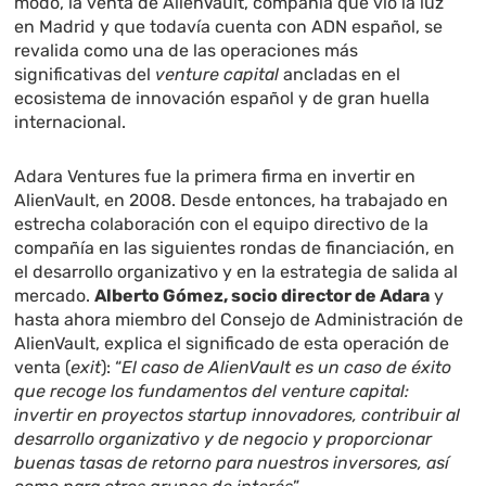
modo, la venta de AlienVault, compañía que vio la luz
en Madrid y que todavía cuenta con ADN español, se
revalida como una de las operaciones más
significativas del
venture capital
ancladas en el
ecosistema de innovación español y de gran huella
internacional.
Adara Ventures fue la primera firma en invertir en
AlienVault, en 2008. Desde entonces, ha trabajado en
estrecha colaboración con el equipo directivo de la
compañía en las siguientes rondas de financiación, en
el desarrollo organizativo y en la estrategia de salida al
mercado.
Alberto Gómez, socio director de Adara
y
hasta ahora miembro del Consejo de Administración de
AlienVault, explica el significado de esta operación de
venta (
exit
): “
El caso de AlienVault es un caso de éxito
que recoge los fundamentos del venture capital:
invertir en proyectos startup innovadores, contribuir al
desarrollo organizativo y de negocio y proporcionar
buenas tasas de retorno para nuestros inversores, así