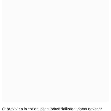
Sobrevivir a la era del caos industrializado: cómo navegar