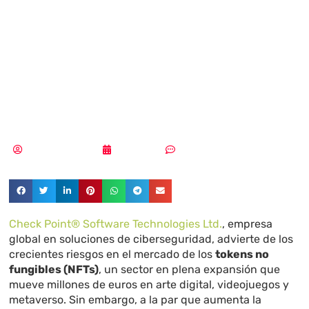
crecientes
riesgos en el
ecosistema NFT
Aldana Balmaceda
21/09/2025
Sin comentarios
Check Point® Software Technologies Ltd.
, empresa
global en soluciones de ciberseguridad, advierte de los
crecientes riesgos en el mercado de los
tokens no
fungibles (NFTs)
, un sector en plena expansión que
mueve millones de euros en arte digital, videojuegos y
metaverso. Sin embargo, a la par que aumenta la