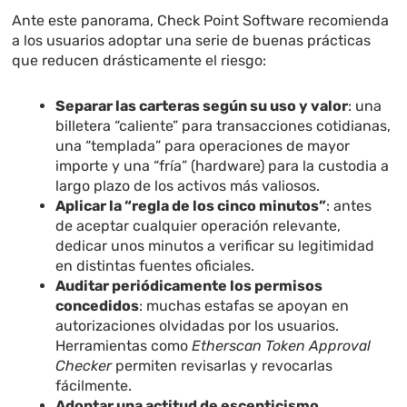
Ante este panorama, Check Point Software recomienda
a los usuarios adoptar una serie de buenas prácticas
que reducen drásticamente el riesgo:
Separar las carteras según su uso y valor
: una
billetera “caliente” para transacciones cotidianas,
una “templada” para operaciones de mayor
importe y una “fría” (hardware) para la custodia a
largo plazo de los activos más valiosos.
Aplicar la “regla de los cinco minutos”
: antes
de aceptar cualquier operación relevante,
dedicar unos minutos a verificar su legitimidad
en distintas fuentes oficiales.
Auditar periódicamente los permisos
concedidos
: muchas estafas se apoyan en
autorizaciones olvidadas por los usuarios.
Herramientas como
Etherscan Token Approval
Checker
permiten revisarlas y revocarlas
fácilmente.
Adoptar una actitud de escepticismo