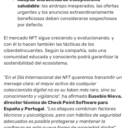
saludable
: los airdrops inesperados, las ofertas
urgentes y los anuncios extraordinariamente
beneficiosos deben considerarse sospechosos
por defecto.
El mercado NFT sigue creciendo y evolucionando, y
con él lo hacen también las tácticas de los
ciberdelincuentes. Según la compañía, solo una
comunidad educada y consciente podrá garantizar la
sostenibilidad del ecosistema.
“En el Día Internacional del NFT queremos transmitir un
mensaje claro: el mayor activo de cualquier
coleccionista digital no es su token más raro, sino su
conocimiento y vigilancia
”, ha afirmado
Eusebio Nieva,
director técnico de Check Point Software para
España y Portugal
.
“Los ataques combinan factores
técnicos y psicológicos, pero con hábitos de seguridad
adecuados es posible protegerse y mantener la
confianza en esta nueva forma de propiedad digital”.