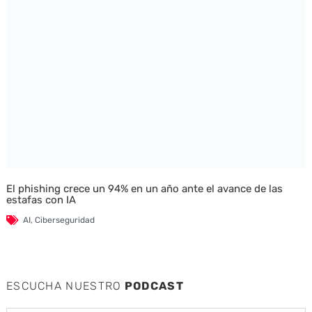
El phishing crece un 94% en un año ante el avance de las
estafas con IA
AI
,
Ciberseguridad
ESCUCHA NUESTRO
PODCAST