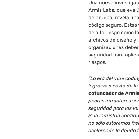
Una nueva investigac
Armis Labs, que evalú
de prueba, revela una
código seguro. Estas
de alto riesgo como l
archivos de diseño y l
organizaciones deber
seguridad para aplica
riesgos.
“La era del vibe codi
lograrse a costa de l
cofundador de Armi
peores infractores s
seguridad para las vu
Si la industria conti
no sólo estaremos fre
acelerando la deuda t