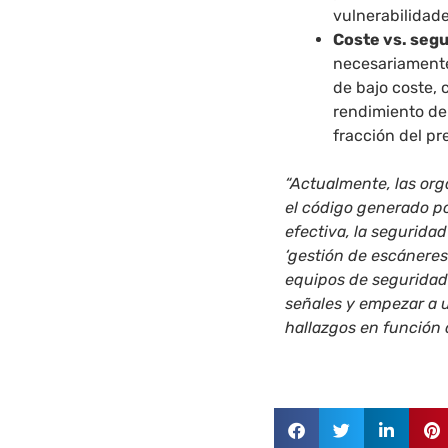
vulnerabilidad
Coste vs. segu
necesariamente
de bajo coste,
rendimiento de
fracción del pr
“Actualmente, las or
el código generado po
efectiva, la segurida
‘gestión de escáneres’
equipos de seguridad 
señales y empezar a ut
hallazgos en función d