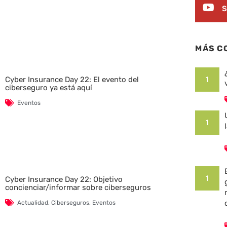
S
MÁS C
1
Cyber Insurance Day 22: El evento del
ciberseguro ya está aquí
Eventos
1
1
Cyber Insurance Day 22: Objetivo
concienciar/informar sobre ciberseguros
Actualidad
,
Ciberseguros
,
Eventos