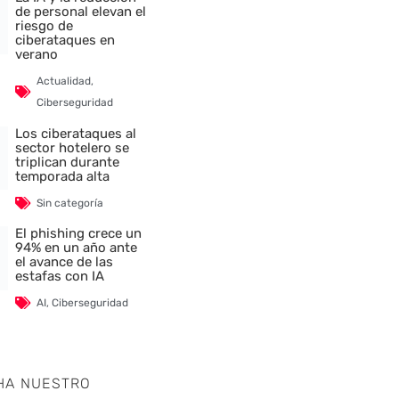
de personal elevan el
riesgo de
ciberataques en
verano
Actualidad
,
Ciberseguridad
Los ciberataques al
sector hotelero se
triplican durante
temporada alta
Sin categoría
El phishing crece un
94% en un año ante
el avance de las
estafas con IA
AI
,
Ciberseguridad
HA NUESTRO