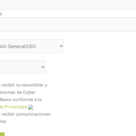
a:
recibir la newsletter y
ciones de Cyber
 News conforme a la
de Privacidad
 recibir comunicaciones
les