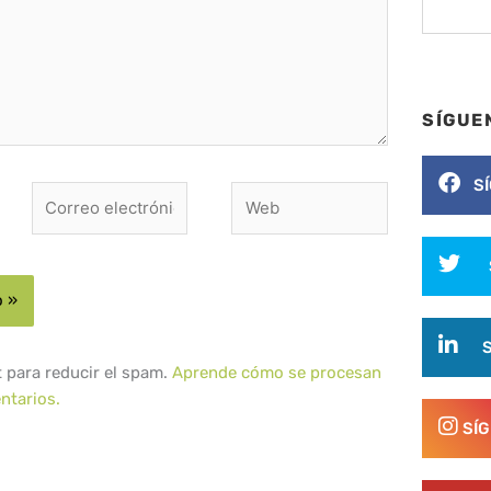
SÍGUE
S
Correo
Web
electrónico*
t para reducir el spam.
Aprende cómo se procesan
ntarios.
SÍ