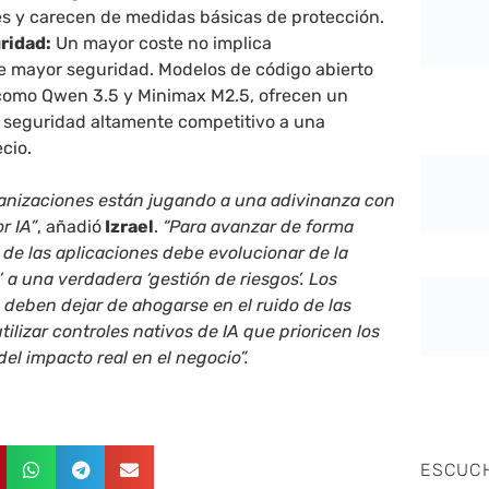
es y carecen de medidas básicas de protección.
ridad:
Un mayor coste no implica
 mayor seguridad. Modelos de código abierto
 como Qwen 3.5 y Minimax M2.5, ofrecen un
 seguridad altamente competitivo a una
ecio.
ganizaciones están jugando a una adivinanza con
r IA”
, añadió
Izrael
.
“Para avanzar de forma
d de las aplicaciones debe evolucionar de la
 a una verdadera ‘gestión de riesgos’. Los
deben dejar de ahogarse en el ruido de las
ilizar controles nativos de IA que prioricen los
el impacto real en el negocio”.
ESCUC