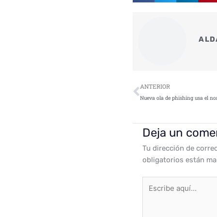
ALD
Ant
ANTERIOR
Deja un come
Tu dirección de corre
obligatorios están m
Escribe
aquí...