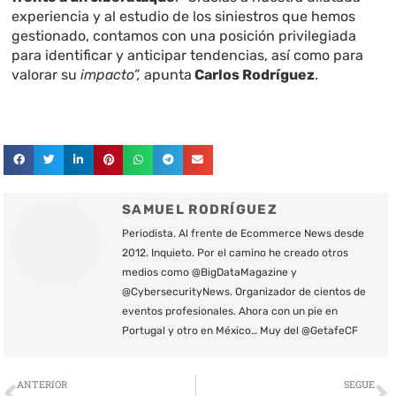
experiencia y al estudio de los siniestros que hemos
gestionado, contamos con una posición privilegiada
para identificar y anticipar tendencias, así como para
valorar su
impacto”,
apunta
Carlos Rodríguez
.
SAMUEL RODRÍGUEZ
Periodista. Al frente de Ecommerce News desde
2012. Inquieto. Por el camino he creado otros
medios como @BigDataMagazine y
@CybersecurityNews. Organizador de cientos de
eventos profesionales. Ahora con un pie en
Portugal y otro en México… Muy del @GetafeCF
Ant
S
ANTERIOR
SEGUE