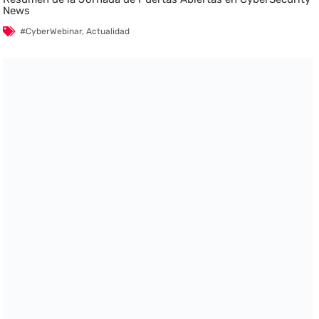
News
#CyberWebinar
,
Actualidad