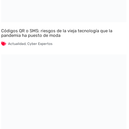
Códigos QR o SMS: riesgos de la vieja tecnología que la
pandemia ha puesto de moda
Actualidad
,
Cyber Expertos