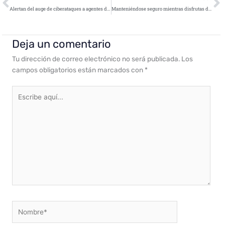
Alertan del auge de ciberataques a agentes de IA y nuevos riesgos para 2026
Manteniéndose seguro mientras disfrutas del entretenimiento digital moderno
Deja un comentario
Tu dirección de correo electrónico no será publicada.
Los
campos obligatorios están marcados con
*
Escribe
aquí...
Nombre*