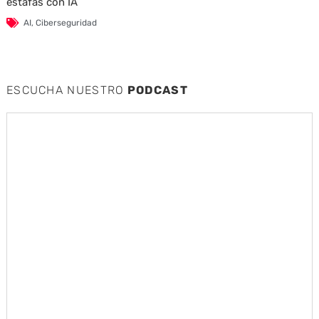
estafas con IA
AI
,
Ciberseguridad
ESCUCHA NUESTRO
PODCAST