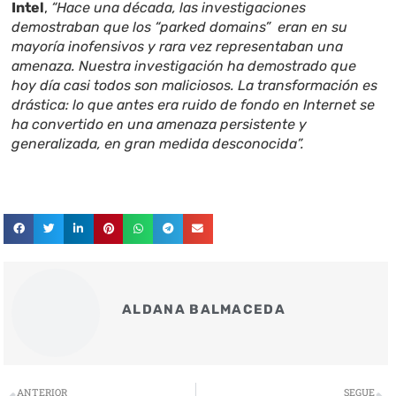
Intel
,
“Hace una década, las investigaciones
demostraban que los “parked domains” eran en su
mayoría inofensivos y rara vez representaban una
amenaza. Nuestra investigación ha demostrado que
hoy día casi todos son maliciosos. La transformación es
drástica: lo que antes era ruido de fondo en Internet se
ha convertido en una amenaza persistente y
generalizada, en gran medida desconocida”.
ALDANA BALMACEDA
Ant
S
ANTERIOR
SEGUE