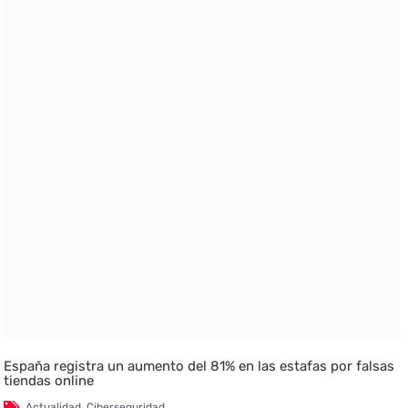
España registra un aumento del 81% en las estafas por falsas
tiendas online
Actualidad
,
Ciberseguridad