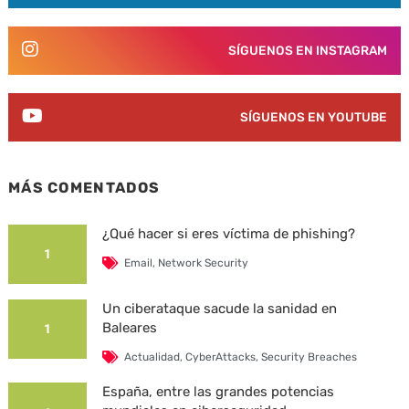
SÍGUENOS EN INSTAGRAM
SÍGUENOS EN YOUTUBE
MÁS COMENTADOS
¿Qué hacer si eres víctima de phishing?
1
Email
,
Network Security
Un ciberataque sacude la sanidad en
Baleares
1
Actualidad
,
CyberAttacks
,
Security Breaches
España, entre las grandes potencias