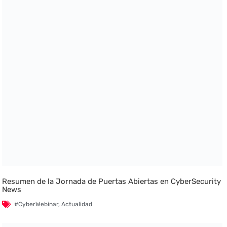
Resumen de la Jornada de Puertas Abiertas en CyberSecurity
News
#CyberWebinar
,
Actualidad