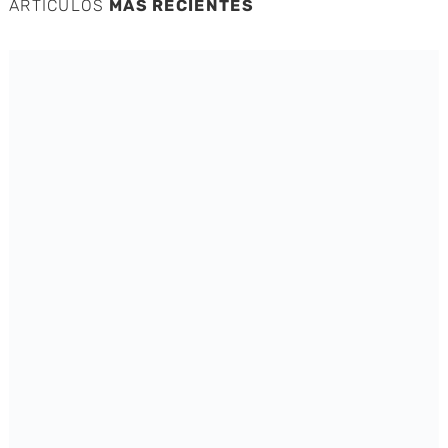
ARTÍCULOS
MÁS RECIENTES