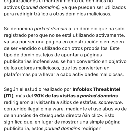
organizaciones el mantenimiento de dominios no
activos (
parked domains),
ya que pueden ser utilizados
para redirigir tráfico a otros dominios maliciosos.
Se denomina
parked domain
a un dominio que ha sido
registrado pero que no se está utilizando activamente,
ya sea por ser una página en construcción o en espera
de ser vendido o utilizado con otros propósitos. Este
tipo de dominios, lejos de apuntar a páginas
publicitarias inofensivas, se han convertido en objetivo
de los actores maliciosos, que los convierten en
plataformas para llevar a cabo actividades maliciosas.
Según el estudio realizado por
Infoblox Threat Intel
(ITI)
, más del
90% de las visitas a
parked domains
redirigieron al visitante a sitios de estafas,
scareware
,
contenido ilegal o malware, mediante el uso abusivo de
de anuncios de «búsqueda directa/sin clic». Esto
significa que, en lugar de mostrar una simple página
publicitaria, estos
parked domains
redirigen