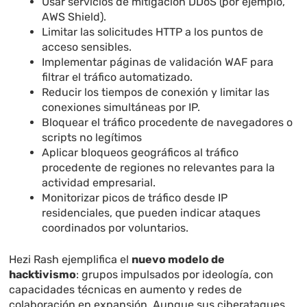
Usar servicios de mitigación DDoS (por ejemplo,
AWS Shield).
Limitar las solicitudes HTTP a los puntos de
acceso sensibles.
Implementar páginas de validación WAF para
filtrar el tráfico automatizado.
Reducir los tiempos de conexión y limitar las
conexiones simultáneas por IP.
Bloquear el tráfico procedente de navegadores o
scripts no legítimos
Aplicar bloqueos geográficos al tráfico
procedente de regiones no relevantes para la
actividad empresarial.
Monitorizar picos de tráfico desde IP
residenciales, que pueden indicar ataques
coordinados por voluntarios.
Hezi Rash ejemplifica el
nuevo modelo de
hacktivismo
: grupos impulsados por ideología, con
capacidades técnicas en aumento y redes de
colaboración en expansión. Aunque sus ciberataques