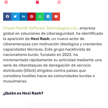
Aldana Balmaceda
02/11/2025
Sin comentarios
Check Point® Software Technologies Ltd.
, empresa
global en soluciones de ciberseguridad, ha identificado
la aparición de
Hezi Rash
, un nuevo actor de
ciberamenazas con motivación ideológica y crecientes
capacidades técnicas. Este grupo hacktivista de
nacionalismo kurdo, fundado en 2023, ha
incrementado rápidamente su actividad mediante una
serie de ciberataques de denegación de servicio
distribuido (DDoS) dirigidos contra países que
considera hostiles hacia las comunidades kurdas o
musulmanas.
¿Quién es Hezi Rash?