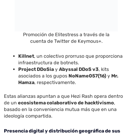
Promoción de Elitestress a través de la
cuenta de Twitter de Keymous+.
Killnet
, un colectivo prorruso que proporciona
infraestructura de botnets.
Project DDoSia
y
Abyssal DDoS v3
, kits
asociados a los gupos
NoName057(16)
y
Mr.
Hamza
, respectivamente.
Estas alianzas apuntan a que Hezi Rash opera dentro
de un
ecosistema colaborativo de hacktivismo
,
basado en la conveniencia mutua más que en una
ideología compartida.
Presencia digital y distribución geográfica de sus