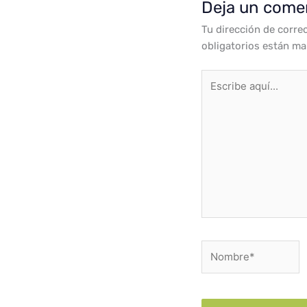
Deja un come
Tu dirección de corre
obligatorios están m
Escribe
aquí...
Nombre*