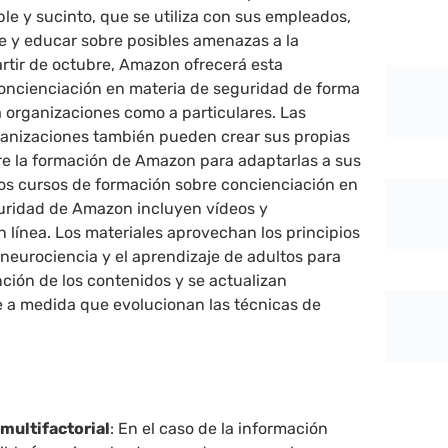
ble y sucinto, que se utiliza con sus empleados,
se y educar sobre posibles amenazas a la
artir de octubre, Amazon ofrecerá esta
oncienciación en materia de seguridad de forma
a organizaciones como a particulares. Las
anizaciones también pueden crear sus propias
re la formación de Amazon para adaptarlas a sus
os cursos de formación sobre concienciación en
uridad de Amazon incluyen vídeos y
 línea. Los materiales aprovechan los principios
neurociencia y el aprendizaje de adultos para
nción de los contenidos y se actualizan
 a medida que evolucionan las técnicas de
multifactorial
: En el caso de la información