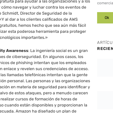
atuita para ayudar a las organizaciones y a los
comercia
r cómo navegar y luchar contra los eventos de
e Schmidt, Director de Seguridad de la
Y al dar a los clientes calificados de AWS
gratuitos, hemos hecho que sea aún más fácil
lizar esta poderosa herramienta para proteger
ecnológicos importantes.»
ARTÍC
RECIE
ity Awareness
: La ingeniería social es un gran
ues de ciberseguridad. En algunos casos, los
ónicos de phishing intentan que los empleados
n enlace y revelen sus credenciales de acceso.
 las llamadas telefónicas intentan que la gente
ión personal. Las personas y las organizaciones
ción en materia de seguridad para identificar y
alvo de estos ataques, pero a menudo carecen
 realizar cursos de formación de horas de
uso cuando están disponibles y proporcionan la
decuada. Amazon ha diseñado un plan de