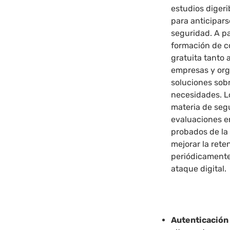
estudios digeri
para anticipar
seguridad. A p
formación de c
gratuita tanto 
empresas y org
soluciones sob
necesidades. L
materia de seg
evaluaciones en
probados de la 
mejorar la rete
periódicamente
ataque digital.
Autenticación 