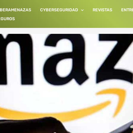
IBERAMENAZAS
CYBERSEGURIDAD
REVISTAS
ENTR
EGUROS