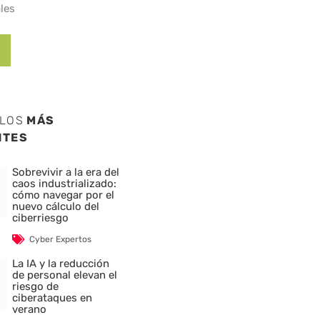
les
ULOS
MÁS
NTES
Sobrevivir a la era del
caos industrializado:
cómo navegar por el
nuevo cálculo del
ciberriesgo
Cyber Expertos
La IA y la reducción
de personal elevan el
riesgo de
ciberataques en
verano