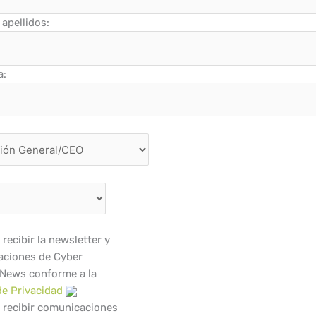
apellidos:
a:
recibir la newsletter y
ciones de Cyber
 News conforme a la
de Privacidad
 recibir comunicaciones