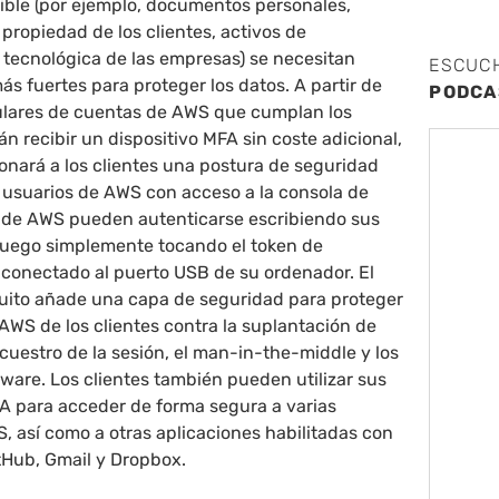
ible (por ejemplo, documentos personales,
propiedad de los clientes, activos de
 tecnológica de las empresas) se necesitan
ESCUC
s fuertes para proteger los datos. A partir de
PODCA
itulares de cuentas de AWS que cumplan los
án recibir un dispositivo MFA sin coste adicional,
onará a los clientes una postura de seguridad
s usuarios de AWS con acceso a la consola de
 de AWS pueden autenticarse escribiendo sus
luego simplemente tocando el token de
conectado al puerto USB de su ordenador. El
uito añade una capa de seguridad para proteger
AWS de los clientes contra la suplantación de
ecuestro de la sesión, el man-in-the-middle y los
ware. Los clientes también pueden utilizar sus
FA para acceder de forma segura a varias
, así como a otras aplicaciones habilitadas con
tHub, Gmail y Dropbox.