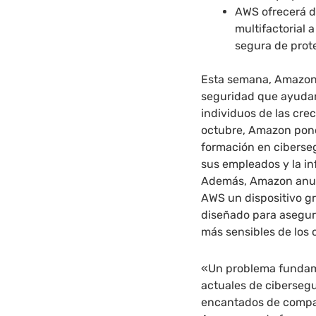
AWS ofrecerá di
multifactorial 
segura de prot
Esta semana, Amazon 
seguridad que ayudará
individuos de las cre
octubre, Amazon pondr
formación en ciberse
sus empleados y la in
Además, Amazon anunc
AWS un dispositivo gr
diseñado para asegur
más sensibles de los 
«Un problema fundame
actuales de cibersegu
encantados de compar