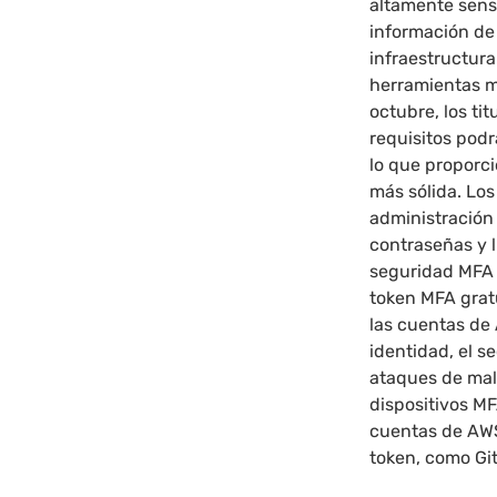
altamente sens
información de 
infraestructura
herramientas má
octubre, los t
requisitos podr
lo que proporci
más sólida. Lo
administración
contraseñas y 
seguridad MFA 
token MFA grat
las cuentas de 
identidad, el s
ataques de mal
dispositivos M
cuentas de AWS
token, como Gi