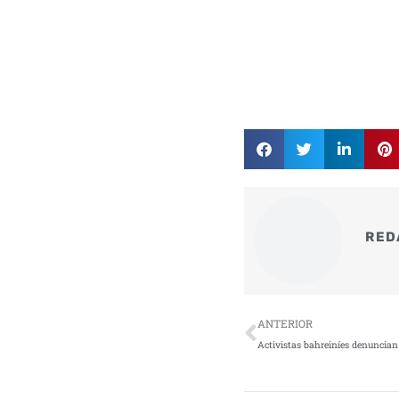
RED
Ant
ANTERIOR