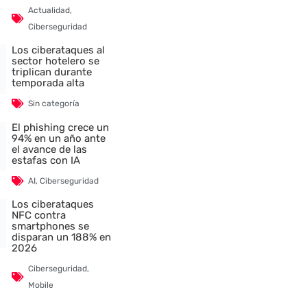
Actualidad
,
Ciberseguridad
Los ciberataques al
sector hotelero se
triplican durante
temporada alta
Sin categoría
El phishing crece un
94% en un año ante
el avance de las
estafas con IA
AI
,
Ciberseguridad
Los ciberataques
NFC contra
smartphones se
disparan un 188% en
2026
Ciberseguridad
,
Mobile