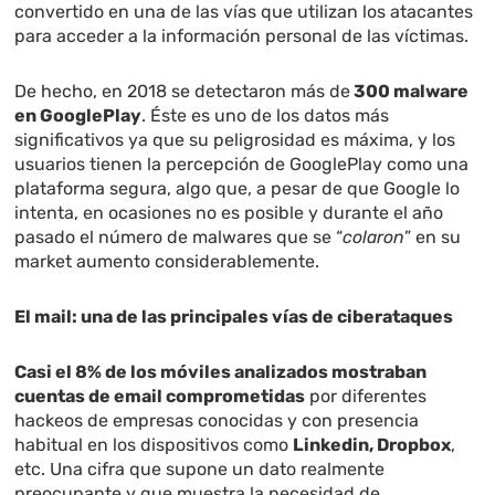
convertido en una de las vías que utilizan los atacantes
para acceder a la información personal de las víctimas.
De hecho, en 2018 se detectaron más de
300 malware
en GooglePlay
. Éste es uno de los datos más
significativos ya que su peligrosidad es máxima, y los
usuarios tienen la percepción de GooglePlay como una
plataforma segura, algo que, a pesar de que Google lo
intenta, en ocasiones no es posible y durante el año
pasado el número de malwares que se “
colaron
” en su
market aumento considerablemente.
El mail: una de las principales vías de ciberataques
Casi el 8% de los móviles analizados mostraban
cuentas de email comprometidas
por diferentes
hackeos de empresas conocidas y con presencia
habitual en los dispositivos como
Linkedin, Dropbox
,
etc. Una cifra que supone un dato realmente
preocupante y que muestra la necesidad de