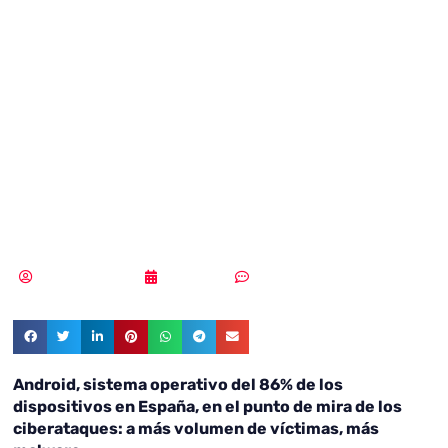
las principales
fuentes de
ingreso de los
ciberdelincuentes
Samuel Rodríguez
12/02/2019
Sin comentarios
Android, sistema operativo del 86% de los
dispositivos en España, en el punto de mira de los
ciberataques: a más volumen de víctimas, más