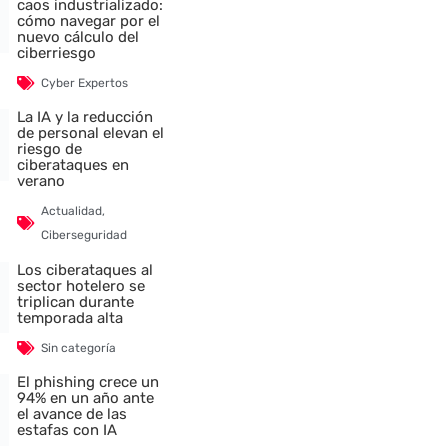
caos industrializado:
cómo navegar por el
nuevo cálculo del
ciberriesgo
Cyber Expertos
La IA y la reducción
de personal elevan el
riesgo de
ciberataques en
verano
Actualidad
,
Ciberseguridad
Los ciberataques al
sector hotelero se
triplican durante
temporada alta
Sin categoría
El phishing crece un
94% en un año ante
el avance de las
nte
estafas con IA