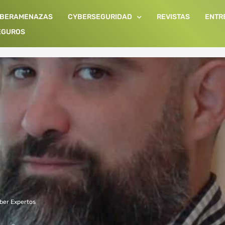
IBERAMENAZAS
CYBERSEGURIDAD
REVISTAS
ENTR
EGUROS
ber Expertos