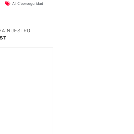
AI
,
Ciberseguridad
HA NUESTRO
ST