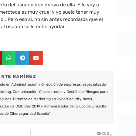
o del usuario que deriva de ella. Y lo voy a
emeroteca es muy cruel y yo suelo tener muy
o… Pero eso si, no sin antes recordaros que el
 al usuario se le debe ayudar.
ENTE RAMÍREZ
do en Administración y Dirección de empresas, especializado
keting, Comunicación, Ciberderecho y Gestión de Riesgos para
eguros. Director de Marketing en CyberSecurity News,
zador de CISO Day 2019 y Administrador del grupo de LinkedIn
os de Ciberseguridad España"
Siguie
SEGUE