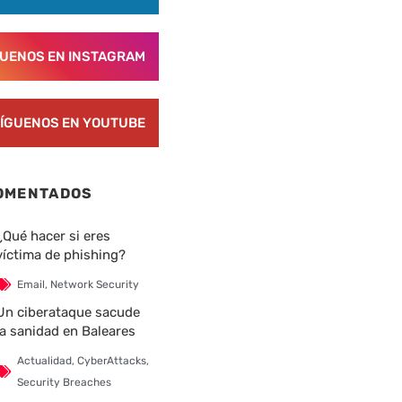
GUENOS EN INSTAGRAM
ÍGUENOS EN YOUTUBE
OMENTADOS
¿Qué hacer si eres
víctima de phishing?
Email
,
Network Security
Un ciberataque sacude
la sanidad en Baleares
Actualidad
,
CyberAttacks
,
Security Breaches