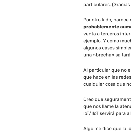
particulares, (Gracias
Por otro lado, parece
probablemente aumen
venta a terceros inte
ejemplo. Y como much
algunos casos simple
una «brecha» saltará 
Al particular que no e
que hace en las redes
cualquier cosa que no
Creo que segurament
que nos llame la aten
IoT/IIoT servirá para
Algo me dice que la i