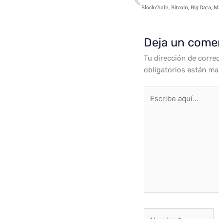
Deja un come
Tu dirección de corre
obligatorios están m
Escribe
aquí...
Nombre*