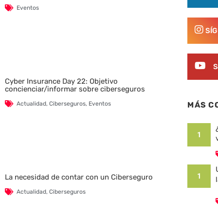
Eventos
SÍ
S
Cyber Insurance Day 22: Objetivo
concienciar/informar sobre ciberseguros
Actualidad
,
Ciberseguros
,
Eventos
MÁS C
1
1
La necesidad de contar con un Ciberseguro
Actualidad
,
Ciberseguros