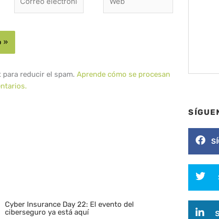
electrónico*
t para reducir el spam.
Aprende cómo se procesan
ntarios.
SÍGUE
S
Cyber Insurance Day 22: El evento del
ciberseguro ya está aquí