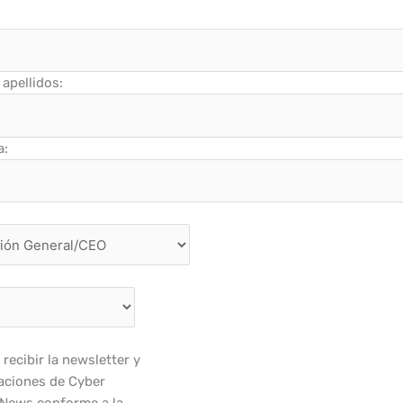
apellidos:
a:
recibir la newsletter y
ciones de Cyber