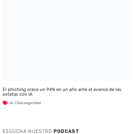
El phishing crece un 94% en un año ante el avance de las
estafas con IA
AI
,
Ciberseguridad
ESCUCHA NUESTRO
PODCAST