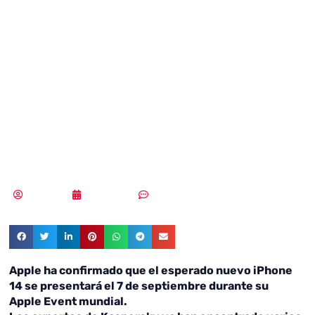
ciberamenazas
ante el
lanzamiento del
iPhone 14
Redacción
05/09/2022
Sin comentarios
Apple ha confirmado que el esperado nuevo iPhone
14 se presentará el 7 de septiembre durante su
Apple Event mundial.