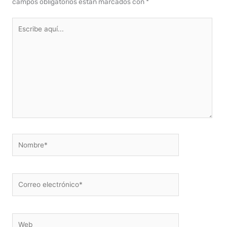
campos obligatorios están marcados con
*
Escribe
aquí...
Nombre*
Correo
electrónico*
Web