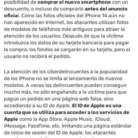
posibilidad de
comprar el nuevo smartphone
con un
descuento, o incluso de comprarlo
antes del anuncio
oficia
l. Como las fotos oficiales del iPhone 14 aún no
han aparecido en Internet, los atacantes utilizan fotos
de modelos de teléfonos más antiguos para atraer la
atención de los usuarios. Después de que la víctima
introduzca los datos de su tarjeta bancaria para pagar
la compra, los fondos se cargarán en su tarjeta, pero el
usuario no recibirá el pedido.
La atención de los ciberdelincuentes a la popularidad
de los iPhone no se limita al lanzamiento de nuevos
modelos. A veces los delincuentes pueden conseguir
mucho más, no sólo engañando a la víctima para que
pague un pedido en una página web falsa, sino
accediendo a su ID de Apple.
El ID de Apple es una
cuenta que se utiliza para acceder a los servicios de
Apple
como la App Store, Apple Music, iCloud,
iMessage, FaceTime, etc. Imitando una página estándar
de inicio de sesión del ID de Apple, los atacantes