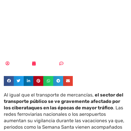
ciberataques al
sector del
transporte
Tania López
18/03/2024
Sin comentarios
Al igual que el transporte de mercancías,
el sector del
transporte público se ve gravemente afectado por
los ciberataques en las épocas de mayor tráfico
. Las
redes ferroviarias nacionales o los aeropuertos
aumentan su vigilancia durante las vacaciones ya que,
periodos como la Semana Santa vienen acompañados