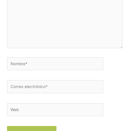
Nombre*
Correo
electrónico*
Web