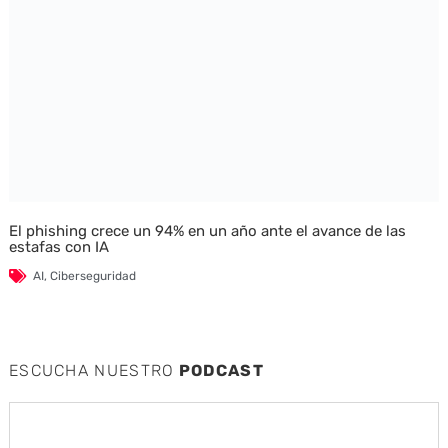
El phishing crece un 94% en un año ante el avance de las
estafas con IA
AI
,
Ciberseguridad
ESCUCHA NUESTRO
PODCAST