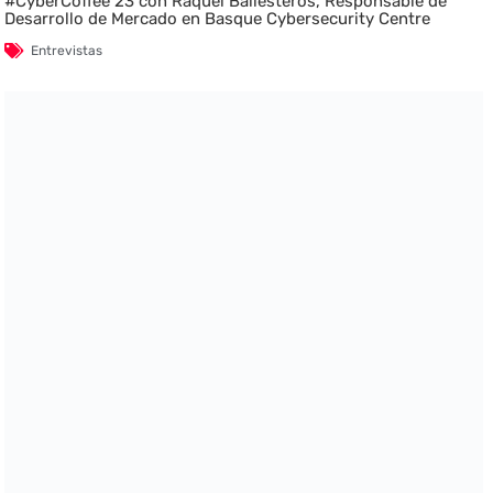
#CyberCoffee 23 con Raquel Ballesteros, Responsable de
Desarrollo de Mercado en Basque Cybersecurity Centre
Entrevistas