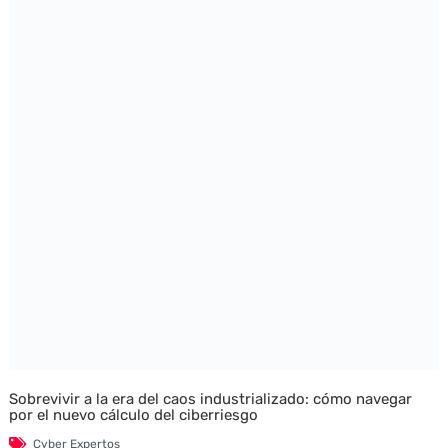
Sobrevivir a la era del caos industrializado: cómo navegar
por el nuevo cálculo del ciberriesgo
Cyber Expertos