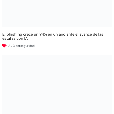
El phishing crece un 94% en un año ante el avance de las
estafas con IA
AI
,
Ciberseguridad