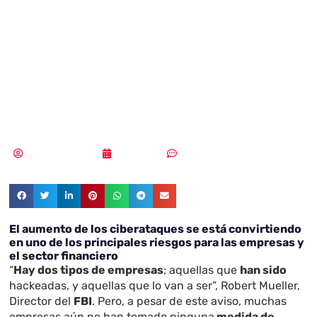
ciberataques y
debemos estar
preparados
Samuel Rodríguez
05/07/2021
Sin comentarios
El aumento de los ciberataques se está convirtiendo
en uno de los principales riesgos para las empresas y
el sector financiero
“
Hay dos tipos de empresas
; aquellas que
han sido
hackeadas, y aquellas que lo van a ser”, Robert Mueller,
Director del
FBI
. Pero, a pesar de este aviso, muchas
empresas aún no han tomado ninguna
medida de