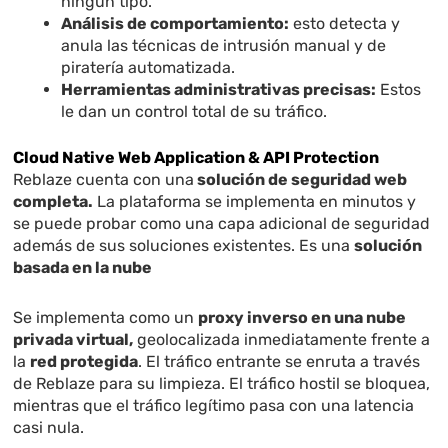
ningún tipo.
Análisis de comportamiento:
esto detecta y
anula las técnicas de intrusión manual y de
piratería automatizada.
Herramientas administrativas precisas:
Estos
le dan un control total de su tráfico.
Cloud Native Web Application & API Protection
Reblaze cuenta con una
solución de seguridad web
completa.
La plataforma se implementa en minutos y
se puede probar como una capa adicional de seguridad
además de sus soluciones existentes. Es una
solución
basada en la nube
Se implementa como un
proxy inverso en una nube
privada virtual,
geolocalizada inmediatamente frente a
la
red protegida
. El tráfico entrante se enruta a través
de Reblaze para su limpieza. El tráfico hostil se bloquea,
mientras que el tráfico legítimo pasa con una latencia
casi nula.