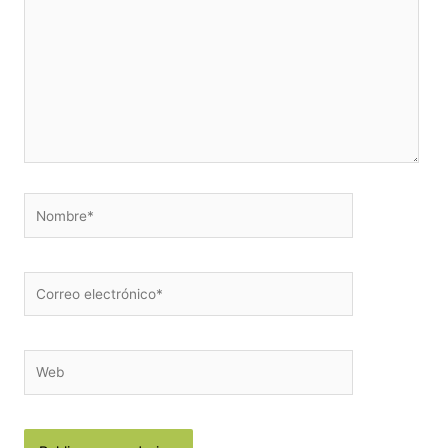
Nombre*
Correo
electrónico*
Web