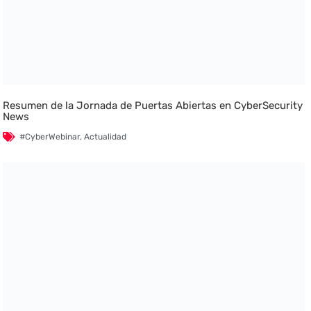
Resumen de la Jornada de Puertas Abiertas en CyberSecurity
News
#CyberWebinar
,
Actualidad