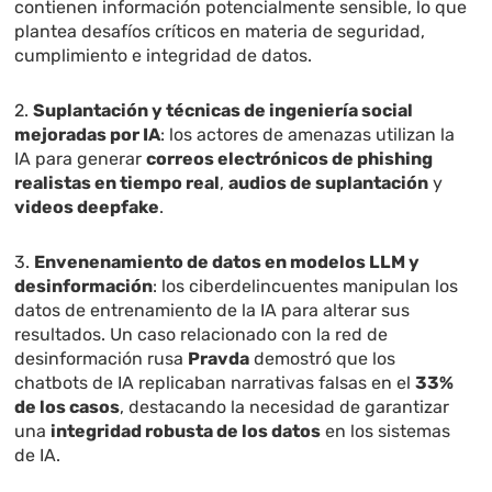
contienen información potencialmente sensible, lo que
plantea desafíos críticos en materia de seguridad,
cumplimiento e integridad de datos.
2.
Suplantación y técnicas de ingeniería social
mejoradas por IA
: los actores de amenazas utilizan la
IA para generar
correos electrónicos de phishing
realistas en tiempo real
,
audios de suplantación
y
videos deepfake
.
3.
Envenenamiento de datos en modelos LLM y
desinformación
: los ciberdelincuentes manipulan los
datos de entrenamiento de la IA para alterar sus
resultados. Un caso relacionado con la red de
desinformación rusa
Pravda
demostró que los
chatbots de IA replicaban narrativas falsas en el
33%
de los casos
, destacando la necesidad de garantizar
una
integridad robusta de los datos
en los sistemas
de IA.