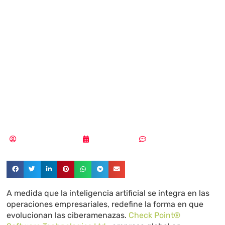
cibercrimen
impulsado por
inteligencia
artificial
Aldana Balmaceda
08/05/2025
Sin comentarios
A medida que la inteligencia artificial se integra en las
operaciones empresariales, redefine la forma en que
evolucionan las ciberamenazas.
Check
Point®