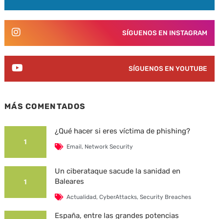
SÍGUENOS EN INSTAGRAM
SÍGUENOS EN YOUTUBE
MÁS COMENTADOS
¿Qué hacer si eres víctima de phishing?
1
Email
,
Network Security
Un ciberataque sacude la sanidad en
Baleares
1
Actualidad
,
CyberAttacks
,
Security Breaches
España, entre las grandes potencias