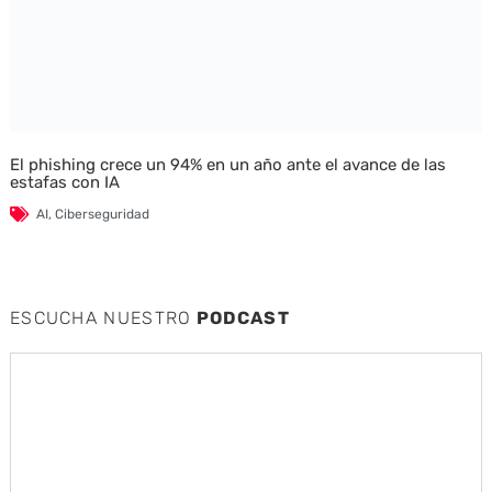
El phishing crece un 94% en un año ante el avance de las
estafas con IA
AI
,
Ciberseguridad
ESCUCHA NUESTRO
PODCAST