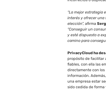
“La mejor estrategia e
interés y ofrecer una
elección”,
afirma
Serg
“Conseguir un consumi
y esté dispuesto a ex
camino para conseguir
PrivacyCloud ha des
propósito de facilita
fiables, con ella las
directamente con los 
información. Además,
una empresa estar seg
sido cedida de forma 