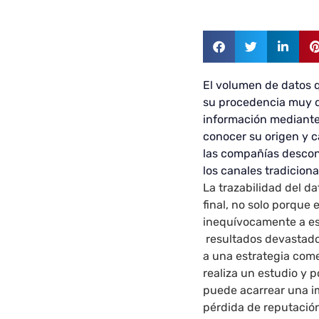
El volumen de datos 
su procedencia muy di
información mediante
conocer su origen y 
las compañías descon
los canales tradiciona
La trazabilidad del d
final, no solo porque 
inequívocamente a es
resultados devastado
a una estrategia come
realiza un estudio y 
puede acarrear una i
pérdida de reputació