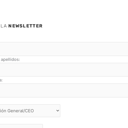
 LA
NEWSLETTER
apellidos:
a: