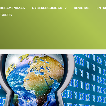
IBERAMENAZAS
CYBERSEGURIDAD
REVISTAS
ENTR
EGUROS