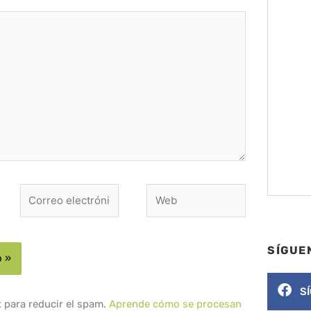
Correo
Web
electrónico*
SÍGUE
S
t para reducir el spam.
Aprende cómo se procesan