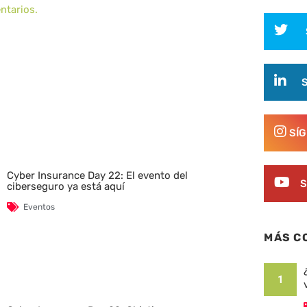
ntarios.
SÍ
Cyber Insurance Day 22: El evento del
S
ciberseguro ya está aquí
Eventos
MÁS C
1