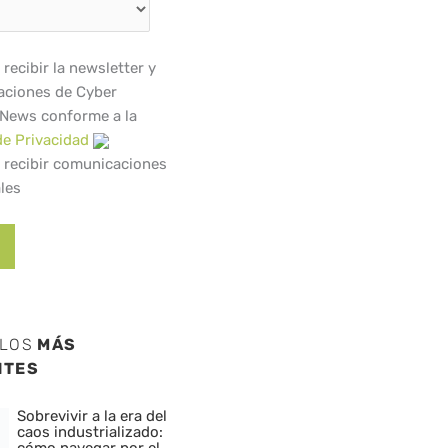
recibir la newsletter y
ciones de Cyber
 News conforme a la
de Privacidad
 recibir comunicaciones
les
ULOS
MÁS
NTES
Sobrevivir a la era del
caos industrializado:
cómo navegar por el