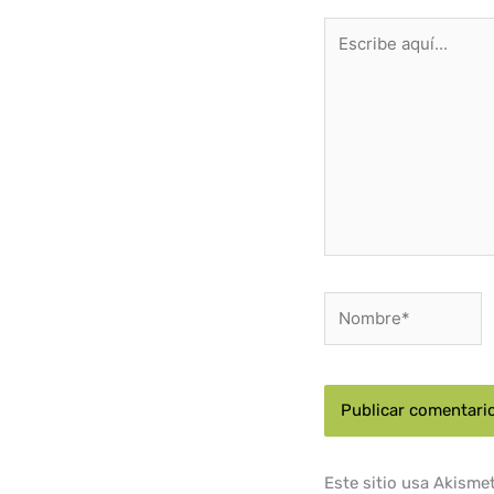
Escribe
aquí...
Nombre*
Este sitio usa Akisme