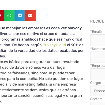
RECIBE
que manejan las empresas es cada vez mayor y
*
Email:
versa, por ese motivo el cruce de toda esa
 programas analíticos hace que sea muy difícil
calidad. De hecho, según
PrivacyCloud
el 90% de
*
Nombre 
fían de la veracidad de los datos recabados por
les.
ato es básica para asegurar un buen resultado
*
Empres
el uso de datos erróneos va a dar lugar
tudios falseados, sino porque puede tener
res para la compañía. No solo pueden dar lugar
Cargo:
rcial y de marketing fallida, si una empresa
posteriormente se demuestra que es erróneo
mportante sanción económica, legal y una gran
Sector:
n.