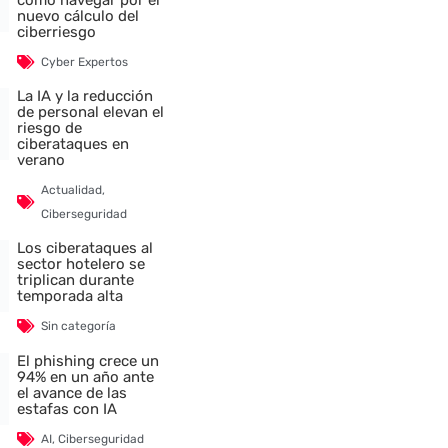
nuevo cálculo del
ciberriesgo
Cyber Expertos
La IA y la reducción
de personal elevan el
riesgo de
ciberataques en
verano
Actualidad
,
Ciberseguridad
Los ciberataques al
sector hotelero se
triplican durante
temporada alta
Sin categoría
El phishing crece un
94% en un año ante
el avance de las
estafas con IA
AI
,
Ciberseguridad