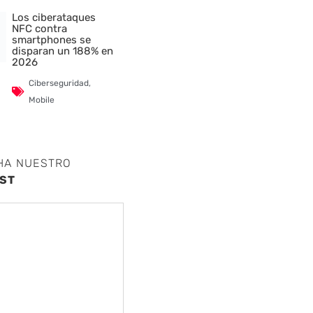
Los ciberataques
NFC contra
smartphones se
disparan un 188% en
2026
Ciberseguridad
,
Mobile
HA NUESTRO
ST
nte