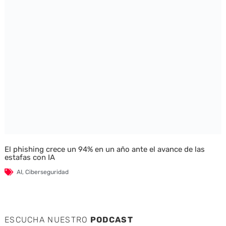
El phishing crece un 94% en un año ante el avance de las
estafas con IA
AI
,
Ciberseguridad
ESCUCHA NUESTRO
PODCAST