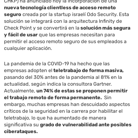
CHKP) ha anunciado hoy la incorporación de una
nueva tecnología clientless de acceso remoto
seguro
creada por la startup israelí Odo Security. Esta
solución se integrará con la arquitectura Infinity de
Check Point y se convertirá en la
solución más segura
y fácil de usar
que las empresas necesitan para
permitir el acceso remoto seguro de sus empleados a
cualquier aplicación.
La pandemia de la COVID-19 ha hecho que las
empresas adopten el
teletrabajo de forma masiva,
pasando del 30% antes de la pandemia al 81% en la
actualidad, según indica la consultora
Gartner
.
Actualmente,
un 74% de estas
se proponen permitir
el trabajo remoto de forma permanente.
Sin
embargo, muchas empresas han descuidado aspectos
críticos de la seguridad en la carrera por habilitar el
teletrabajo, lo que ha aumentado de manera
significativa su
grado de vulnerabilidad ante posibles
ciberataques.