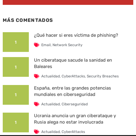
MÁS COMENTADOS
¿Qué hacer si eres víctima de phishing?
1
Email
,
Network Security
Un ciberataque sacude la sanidad en
Baleares
1
Actualidad
,
CyberAttacks
,
Security Breaches
España, entre las grandes potencias
mundiales en ciberseguridad
1
Actualidad
,
Ciberseguridad
Ucrania anuncia un gran ciberataque y
Rusia alega no estar involucrada
1
Actualidad
,
CyberAttacks