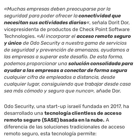
«Muchas empresas deben preocuparse por la
seguridad para poder ofrecer la
conectividad que
necesitan sus actividades diarias
«
, señala Dorit Dor,
vicepresidenta de productos de Check Point Software
Technologies. «
Al incorporar el
acceso remoto seguro
y único
de Odo Security a nuestra gama de servicios
de seguridad y prevención de amenazas, ayudamos a
las empresas a superar este desafío. De esta forma,
podemos proporcionar una
solución consolidada para
ayudar a las empresas a conectar de forma segura
cualquier cifra de empleados a distancia, desde
cualquier lugar, consiguiendo que trabajar desde casa
sea más cómodo y seguro que nunca»,
añade Dor.
Odo Security, una start-up israelí fundada en 2017, ha
desarrollado una
tecnología clientless de acceso
remoto seguro
(SASE) basada en la nube.
A
diferencia de las soluciones tradicionales de acceso
remoto seguro, esta tecnología permite: