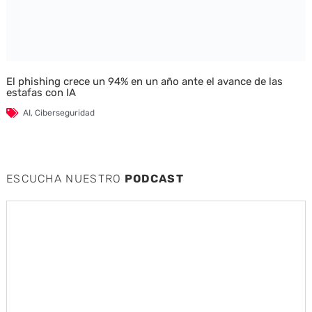
El phishing crece un 94% en un año ante el avance de las
estafas con IA
AI
,
Ciberseguridad
ESCUCHA NUESTRO
PODCAST