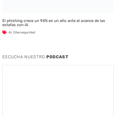
El phishing crece un 94% en un año ante el avance de las
estafas con IA
AI
,
Ciberseguridad
ESCUCHA NUESTRO
PODCAST