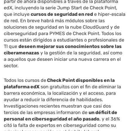
partir de ahora disponibles a través de la plataforma
edX, incluyendo la serie
Jump Start de Check Point
,
que incluye
cursos de seguridad en red
e hiper-escala
de red. En breve habrá más módulos sobre las
soluciones de seguridad en la nube CloudGuard y de
ciberseguridad para PYMES de Check Point. Todos los
cursos están dirigidos a estudiantes o profesionales de
TI que
deseen mejorar sus conocimientos sobre las
ciberamenazas
y la gestión de la seguridad, así como
a aquellos que deseen iniciar una nueva carrera en el
sector.
Todos los cursos de
Check Point disponibles en la
plataforma edX
son gratuitos con el fin de eliminar la
barrera económica, la localización y el acceso, para
ayudar a reducir la diferencia de habilidades.
Investigaciones recientes
muestran que casi dos
tercios de las empresas informaron de
un déficit de
personal en ciberseguridad el año pasado
, y el 36%
citó la falta de expertos en ciberseguridad como su