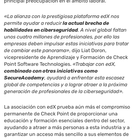
principal preocupación en el ámbito laboral.
«La alianza con la prestigiosa plataforma edX nos
permite ayudar a reducir
la actual brecha de
habilidades en ciberseguridad
. A nivel global faltan
unos cuatro millones de profesionales, por ello las
empresas deben impulsar estas iniciativas para tratar
de cambiar este panorama»
, dijo Liat Doron,
vicepresidente de Aprendizaje y Formación de Check
Point Software Technologies.
«Trabajar con edX,
combinado con otras iniciativas como
SecureAcademy
, ayudará a enfrentar esta escasez
global de competencias y a lograr atraer a la próxima
generación de profesionales de la ciberseguridad».
La asociación con edX prueba aún más el compromiso
permanente de Check Point de proporcionar una
educación y formación esenciales dentro del sector,
ayudando a atraer a más personas a esta industria y a
garantizar un acceso más sencillo a sus elementos de