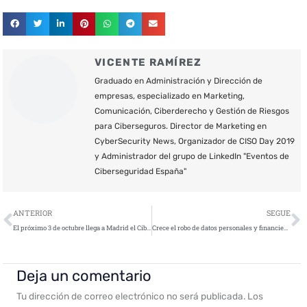
VICENTE RAMÍREZ
Graduado en Administración y Dirección de
empresas, especializado en Marketing,
Comunicación, Ciberderecho y Gestión de Riesgos
para Ciberseguros. Director de Marketing en
CyberSecurity News, Organizador de CISO Day 2019
y Administrador del grupo de LinkedIn "Eventos de
Ciberseguridad España"
Ant
S
ANTERIOR
SEGUE
El próximo 3 de octubre llega a Madrid el Cibertod@s
Crece el robo de datos personales y financieros a través de formularios online
Deja un comentario
Tu dirección de correo electrónico no será publicada.
Los