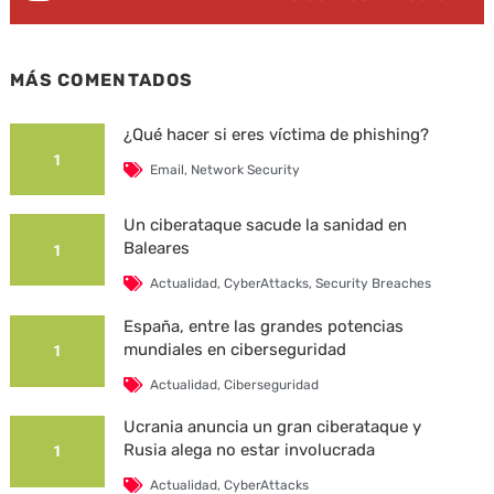
MÁS COMENTADOS
¿Qué hacer si eres víctima de phishing?
1
Email
,
Network Security
Un ciberataque sacude la sanidad en
Baleares
1
Actualidad
,
CyberAttacks
,
Security Breaches
España, entre las grandes potencias
mundiales en ciberseguridad
1
Actualidad
,
Ciberseguridad
Ucrania anuncia un gran ciberataque y
Rusia alega no estar involucrada
1
Actualidad
,
CyberAttacks