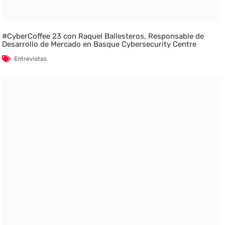
#CyberCoffee 23 con Raquel Ballesteros, Responsable de
Desarrollo de Mercado en Basque Cybersecurity Centre
Entrevistas