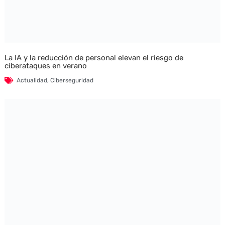
La IA y la reducción de personal elevan el riesgo de
ciberataques en verano
Actualidad
,
Ciberseguridad