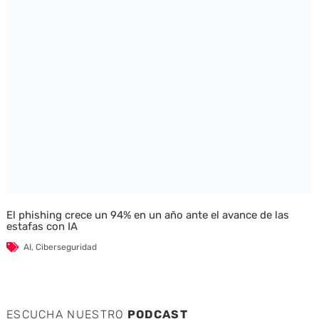
El phishing crece un 94% en un año ante el avance de las
estafas con IA
AI
,
Ciberseguridad
ESCUCHA NUESTRO
PODCAST