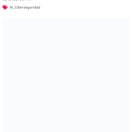
AI
,
Ciberseguridad