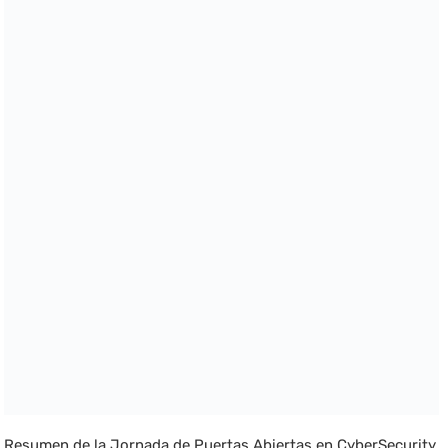
Resumen de la Jornada de Puertas Abiertas en CyberSecurity