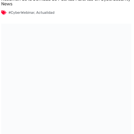
News
#CyberWebinar
,
Actualidad