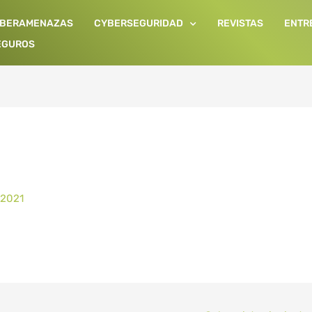
IBERAMENAZAS
CYBERSEGURIDAD
REVISTAS
ENTR
EGUROS
 2021