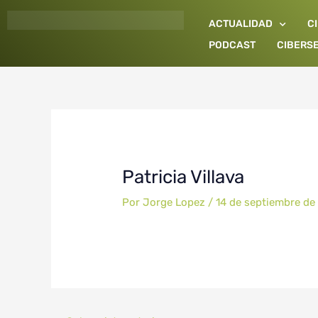
Ir
ACTUALIDAD
C
al
contenido
PODCAST
CIBERS
Patricia Villava
Por
Jorge Lopez
/
14 de septiembre de