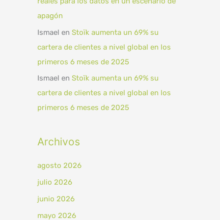
reales para los datos en un escenario de
apagón
Ismael
en
Stoïk aumenta un 69% su
cartera de clientes a nivel global en los
primeros 6 meses de 2025
Ismael
en
Stoïk aumenta un 69% su
cartera de clientes a nivel global en los
primeros 6 meses de 2025
Archivos
agosto 2026
julio 2026
junio 2026
mayo 2026