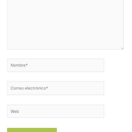
aquí...
Nombre*
Correo
electrónico*
Web