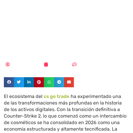
en CS:GO y la
transición a CS2
en 2026
Aldana Balmaceda
04/05/2026
Sin comentarios
El ecosistema del
cs go trade
ha experimentado una
de las transformaciones más profundas en la historia
de los activos digitales. Con la transición definitiva a
Counter-Strike 2, lo que comenzó como un intercambio
de cosméticos se ha consolidado en 2026 como una
economía estructurada y altamente tecnificada. La