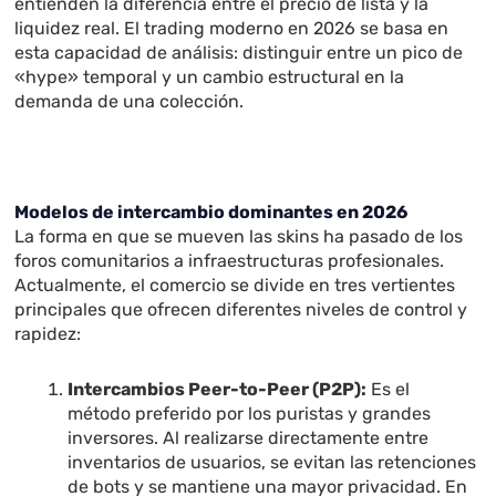
entienden la diferencia entre el precio de lista y la
liquidez real. El trading moderno en 2026 se basa en
esta capacidad de análisis: distinguir entre un pico de
«hype» temporal y un cambio estructural en la
demanda de una colección.
Modelos de intercambio dominantes en 2026
La forma en que se mueven las skins ha pasado de los
foros comunitarios a infraestructuras profesionales.
Actualmente, el comercio se divide en tres vertientes
principales que ofrecen diferentes niveles de control y
rapidez:
Intercambios Peer-to-Peer (P2P):
Es el
método preferido por los puristas y grandes
inversores. Al realizarse directamente entre
inventarios de usuarios, se evitan las retenciones
de bots y se mantiene una mayor privacidad. En