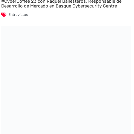
#CyberCoffee 23 con Raquel Ballesteros, Responsable de
Desarrollo de Mercado en Basque Cybersecurity Centre
Entrevistas