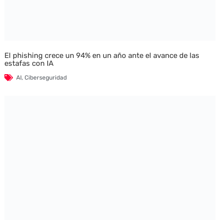
El phishing crece un 94% en un año ante el avance de las
estafas con IA
AI
,
Ciberseguridad