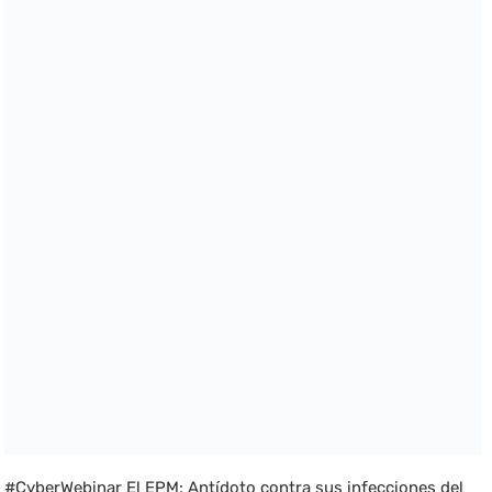
#CyberWebinar El EPM: Antídoto contra sus infecciones del