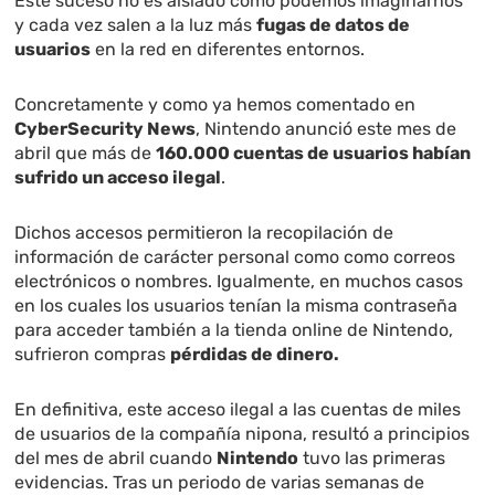
Este suceso no es aislado como podemos imaginarnos
y cada vez salen a la luz más
fugas de datos de
usuarios
en la red en diferentes entornos.
Concretamente y como ya hemos comentado en
CyberSecurity News
, Nintendo anunció este mes de
abril que más de
160.000 cuentas de usuarios habían
sufrido un acceso ilegal
.
Dichos accesos permitieron la recopilación de
información de carácter personal como como correos
electrónicos o nombres. Igualmente, en muchos casos
en los cuales los usuarios tenían la misma contraseña
para acceder también a la tienda online de Nintendo,
sufrieron compras
pérdidas de dinero.
En definitiva, este acceso ilegal a las cuentas de miles
de usuarios de la compañía nipona, resultó a principios
del mes de abril cuando
Nintendo
tuvo las primeras
evidencias. Tras un periodo de varias semanas de