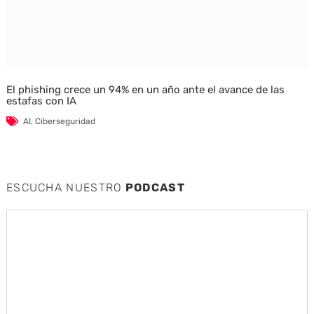
El phishing crece un 94% en un año ante el avance de las
estafas con IA
AI
,
Ciberseguridad
ESCUCHA NUESTRO
PODCAST