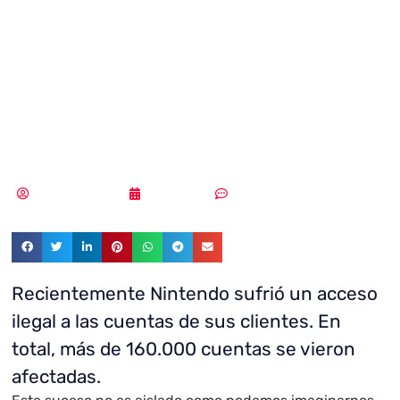
adelantarnos a
algunos
ciberataques?
Samuel Rodríguez
06/05/2020
Sin comentarios
Recientemente Nintendo sufrió un acceso
ilegal a las cuentas de sus clientes. En
total, más de 160.000 cuentas se vieron
afectadas.